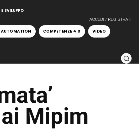
 E SVILUPPO
ACCEDI / REGISTRATI
 AUTOMATION
COMPETENZE 4.0
VIDEO
rmata’
 ai Mipim