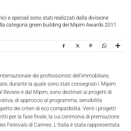
ici e speciali sono stati realizzati dalla divisione
ella categoria green building dei Mipim Awards 2011
nternazionale dei professionisti dell'immobiliare,
tate, durante la quale sono stati consegnati i 'Mipim
ral Review e dal Mipim, sono destinati ai progetti di
ovativa, di approccio al programma, sensibilità
tto dei criteri di eco compatibilità. Venti i progetti
critti per la fase finale, la cui cerimonia di premiazione
es Festivals di Cannes. L'Italia è stata rappresentata