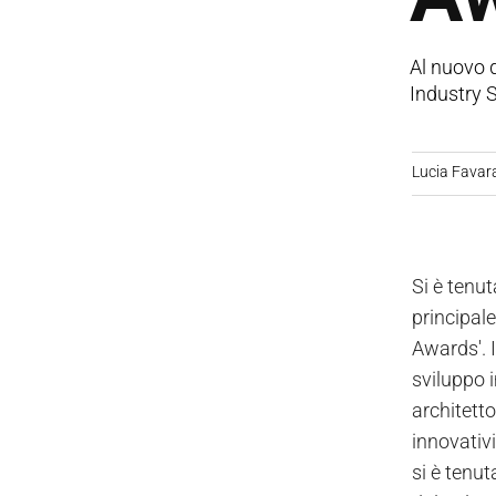
Al nuovo q
Industry 
Lucia Favar
Si è tenut
principale
Awards'. I
sviluppo i
architetto
innovativi
si è tenut