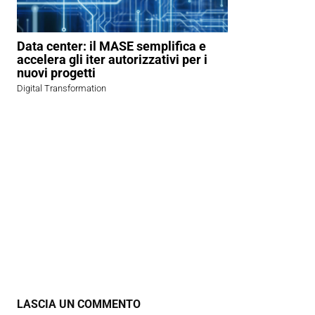
Data center: il MASE semplifica e
accelera gli iter autorizzativi per i
nuovi progetti
Digital Transformation
LASCIA UN COMMENTO