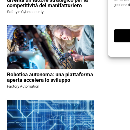
e le Nuov
competitività del manifatturiero
gestione d
Safety e Cybersecurity
Robotica autonoma: una piattaforma
aperta accelera lo sviluppo
Factory Automation