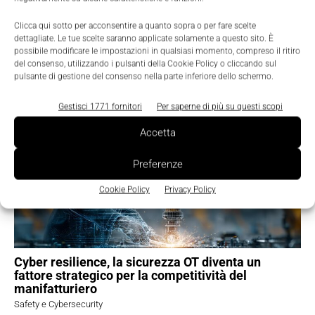
Clicca qui sotto per acconsentire a quanto sopra o per fare scelte
dettagliate. Le tue scelte saranno applicate solamente a questo sito. È
possibile modificare le impostazioni in qualsiasi momento, compreso il ritiro
del consenso, utilizzando i pulsanti della Cookie Policy o cliccando sul
pulsante di gestione del consenso nella parte inferiore dello schermo.
TI POTREBBERO INTERESSARE ⇢
Gestisci 1771 fornitori
Per saperne di più su questi scopi
Accetta
Preferenze
Cookie Policy
Privacy Policy
Cyber resilience, la sicurezza OT diventa un
fattore strategico per la competitività del
manifatturiero
Safety e Cybersecurity