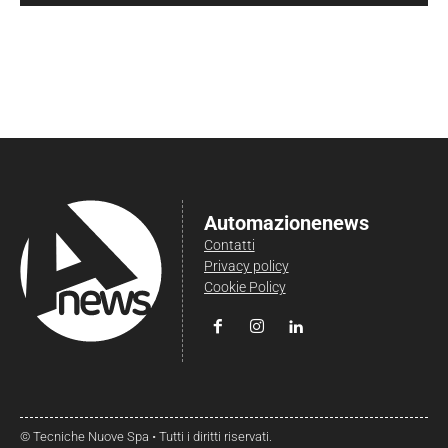
Automazionenews
Contatti
Privacy policy
Cookie Policy
© Tecniche Nuove Spa • Tutti i diritti riservati.