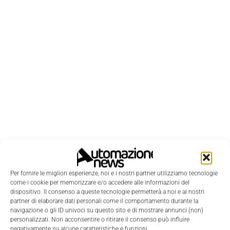
LEGGI LA RIVISTA ⇢
Per fornire le migliori esperienze, noi e i nostri partner utilizziamo tecnologie
come i cookie per memorizzare e/o accedere alle informazioni del
dispositivo. Il consenso a queste tecnologie permetterà a noi e ai nostri
partner di elaborare dati personali come il comportamento durante la
navigazione o gli ID univoci su questo sito e di mostrare annunci (non)
personalizzati. Non acconsentire o ritirare il consenso può influire
negativamente su alcune caratteristiche e funzioni.