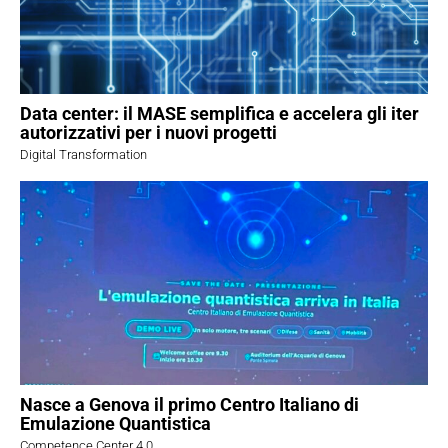
Data center: il MASE semplifica e accelera gli iter
autorizzativi per i nuovi progetti
Digital Transformation
Nasce a Genova il primo Centro Italiano di
Emulazione Quantistica
Competence Center 4.0