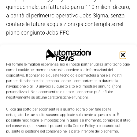
quinquennale, un fatturato pari a 110 milioni di euro,
a parità di perimetro operativo Jobs Sigma, senza
contare le future acquisizioni già contemplate nel
piano congiunto Jobs-FFG.
Per fornire le migliori esperienze, noi e i nostri partner utilizziamo tecnologie
come i cookie per memorizzare e/o accedere alle informazioni del
dispositivo. Il consenso a queste tecnologie permetterà a noi e ai nostri
partner di elaborare dati personali come il comportamento durante la
navigazione o gli ID univoci su questo sito e di mostrare annunci (non)
personalizzati. Non acconsentire o ritirare il consenso può influire
negativamente su alcune caratteristiche e funzioni.
Clicca qui sotto per acconsentire a quanto sopra o per fare scelte
dettagliate. Le tue scelte saranno applicate solamente a questo sito. È
possibile modificare le impostazioni in qualsiasi momento, compreso il ritiro
del consenso, utilizzando i pulsanti della Cookie Policy o cliccando sul
pulsante di gestione del consenso nella parte inferiore dello schermo.