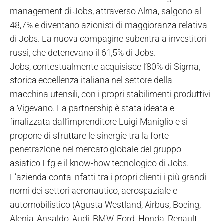
management di Jobs, attraverso Alma, salgono al
48,7% e diventano azionisti di maggioranza relativa
di Jobs. La nuova compagine subentra a investitori
russi, che detenevano il 61,5% di Jobs.
Jobs, contestualmente acquisisce l’80% di Sigma,
storica eccellenza italiana nel settore della
macchina utensili, con i propri stabilimenti produttivi
a Vigevano. La partnership è stata ideata e
finalizzata dall’imprenditore Luigi Maniglio e si
propone di sfruttare le sinergie tra la forte
penetrazione nel mercato globale del gruppo
asiatico Ffg e il know-how tecnologico di Jobs.
L’azienda conta infatti tra i propri clienti i più grandi
nomi dei settori aeronautico, aerospaziale e
automobilistico (Agusta Westland, Airbus, Boeing,
Alenia, Ansaldo, Audi, BMW, Ford, Honda, Renault,