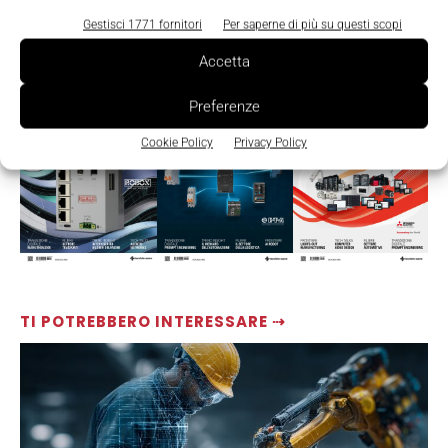
Gestisci 1771 fornitori
Per saperne di più su questi scopi
Accetta
LEGGI LA RIVISTA ⇢
Preferenze
Cookie Policy
Privacy Policy
TI POTREBBERO INTERESSARE ⇢