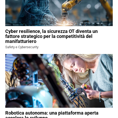
Cyber resilience, la sicurezza OT diventa un
fattore strategico per la competitività del
manifatturiero
Safety e Cybersecurity
Robotica autonoma: una piattaforma aperta
accelera lo sviluppo