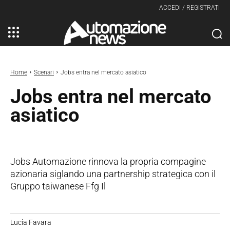
ACCEDI / REGISTRATI
Home
Scenari
Jobs entra nel mercato asiatico
Jobs entra nel mercato
asiatico
Jobs Automazione rinnova la propria compagine
azionaria siglando una partnership strategica con il
Gruppo taiwanese Ffg Il
Lucia Favara