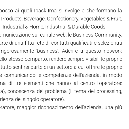
bocco ai quali Ipack-Ima si rivolge e che formano la
roducts, Beverage, Confectionery, Vegetables & Fruit,
Industrial & Home, Industrial & Durable Goods.
omunicazione sul canale web, le Business Community,
rte di una fitta rete di contatti qualificati e selezionati
k rigorosamente 'business'. Aderire a questo network
ello stesso comparto, rendere sempre visibili le proprie
to sentirsi parte di un settore a cui offrire le proprie
ess comunicando le competenze dell'azienda, in modo
ma di tre elementi che hanno al centro l'operatore:
a), conoscenza del problema (il tema del processing,
ienza del singolo operatore).
'operatore, maggior riconoscimento dell'azienda, una più