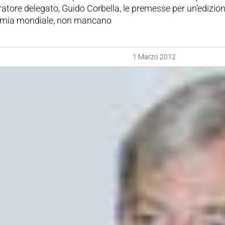
tore delegato, Guido Corbella, le premesse per un’edizion
omia mondiale, non mancano
1 Marzo 2012