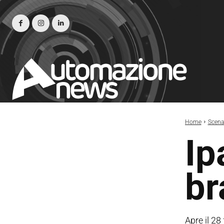
Home
Scena
Ip
br
Apre il 28