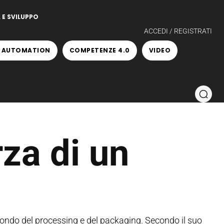
 E SVILUPPO
ACCEDI / REGISTRATI
 AUTOMATION
COMPETENZE 4.0
VIDEO
rza di un
l mondo del processing e del packaging. Secondo il suo