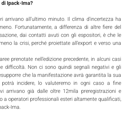
e di Ipack-Ima?
 arrivano all'ultimo minuto. Il clima d'incertezza ha
no. Fortunatamente, a differenza di altre fiere del
azione, dai contatti avuti con gli espositori, è che le
no la crisi, perché proiettate all'export e verso una
ree prenotate nell'edizione precedente, in alcuni casi
 difficoltà. Non ci sono quindi segnali negativi e gli
presupporre che la manifestazione avrà garantita la sua
potrà incidere, lo valuteremo in ogni caso a fine
i arrivano già dalle oltre 12mila preregistrazioni e
 a operatori professionali esteri altamente qualificati,
Ipack-Ima.