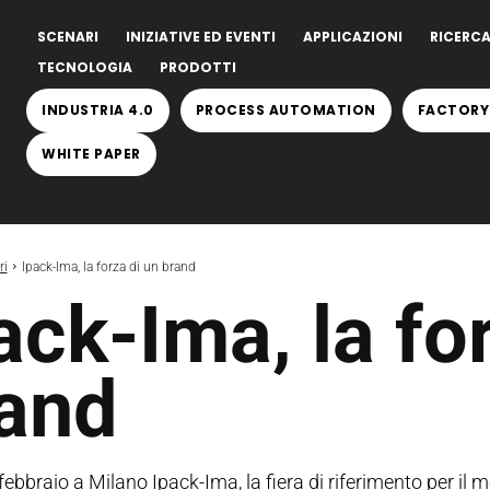
SCENARI
INIZIATIVE ED EVENTI
APPLICAZIONI
RICERCA
TECNOLOGIA
PRODOTTI
INDUSTRIA 4.0
PROCESS AUTOMATION
FACTORY
WHITE PAPER
ri
Ipack-Ima, la forza di un brand
ack-Ima, la fo
and
 febbraio a Milano Ipack-Ima, la fiera di riferimento per i