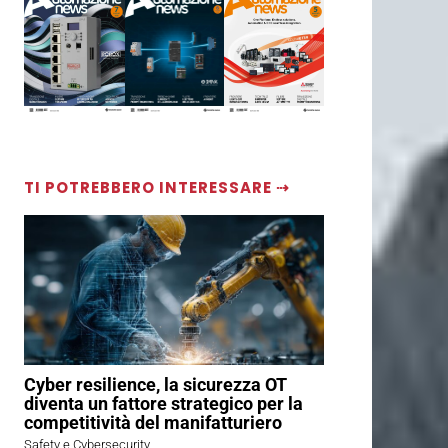
TI POTREBBERO INTERESSARE ⇢
Cyber resilience, la sicurezza OT
diventa un fattore strategico per la
competitività del manifatturiero
Safety e Cybersecurity