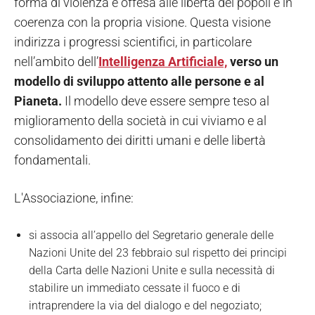
forma di violenza e offesa alle libertà dei popoli e in
coerenza con la propria visione. Questa visione
indirizza i progressi scientifici, in particolare
nell’ambito dell’
Intelligenza Artificiale,
verso un
modello di sviluppo attento alle persone e al
Pianeta.
Il modello deve essere sempre teso al
miglioramento della società in cui viviamo e al
consolidamento dei diritti umani e delle libertà
fondamentali.
L'Associazione, infine:
si associa all’appello del Segretario generale delle
Nazioni Unite del 23 febbraio sul rispetto dei principi
della Carta delle Nazioni Unite e sulla necessità di
stabilire un immediato cessate il fuoco e di
intraprendere la via del dialogo e del negoziato;