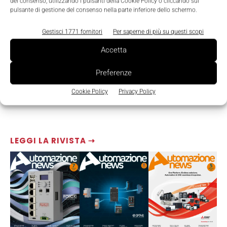
del consenso, utilizzando i pulsanti della Cookie Policy o cliccando sul
pulsante di gestione del consenso nella parte inferiore dello schermo.
Gestisci 1771 fornitori
Per saperne di più su questi scopi
Accetta
Preferenze
Cookie Policy
Privacy Policy
LEGGI LA RIVISTA ⇢