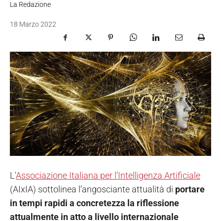
La Redazione
18 Marzo 2022
L'
Associazione Italiana per l’Intelligenza Artificiale
(AIxIA) sottolinea l’angosciante attualità di
portare
in tempi rapidi a concretezza la riflessione
attualmente in atto a livello internazionale