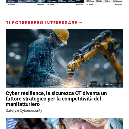
TI POTREBBERO INTERESSARE ⇢
Cyber resilience, la sicurezza OT diventa un
fattore strategico per la competitività del
manifatturiero
Safety e Cybersecurity