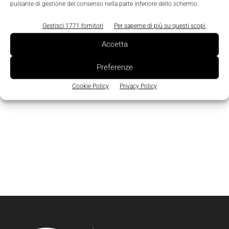
pulsante di gestione del consenso nella parte inferiore dello schermo.
Gestisci 1771 fornitori
Per saperne di più su questi scopi
Accetta
Preferenze
Cookie Policy
Privacy Policy