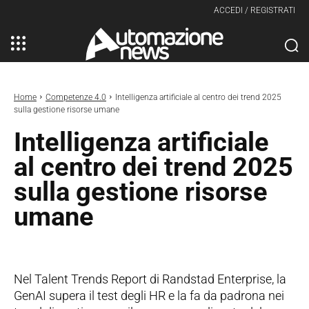
ACCEDI / REGISTRATI
Home
Competenze 4.0
Intelligenza artificiale al centro dei trend 2025
sulla gestione risorse umane
Intelligenza artificiale
al centro dei trend 2025
sulla gestione risorse
umane
Nel Talent Trends Report di Randstad Enterprise, la
GenAI supera il test degli HR e la fa da padrona nei