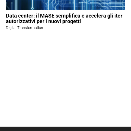
Data center: il MASE semplifica e accelera gli iter
autorizzativi per i nuovi progetti
Digital Transformation