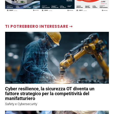
TI POTREBBERO INTERESSARE ⇢
Cyber resilience, la sicurezza OT diventa un
fattore strategico per la competitività del
manifatturiero
Safety e Cybersecurity