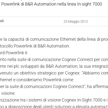
 Powerlink di B&R Automation nella linea In-sight 7000
lli
25 Maggio 2012
e la capacità di comunicazione Ethernet della linea di pro
rotocollo Powerlink di B&R Automation.
rd Powerlink è
erito nella suite di comunicazione Cognex Connect per cons
te nei plc sviluppati da B&R Automation; la sua integrazion
venuto un obiettivo strategico per Cognex: "Abbiamo com
thernet e consideriamo Powerlink come
er la suite di comunicazioni Cognex Connect", ha afferm
 visione.
nizzazione tra i sistemi di visione Cognex In-Sight 7000 e
o a disposizione degli utenti soluzioni a elevata automazio