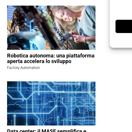
Robotica autonoma: una piattaforma
aperta accelera lo sviluppo
Factory Automation
Data center: il MASE semplifica e