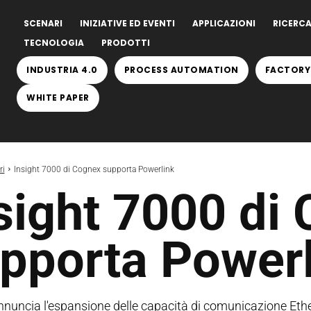
SCENARI
INIZIATIVE ED EVENTI
APPLICAZIONI
RICERCA
TECNOLOGIA
PRODOTTI
INDUSTRIA 4.0
PROCESS AUTOMATION
FACTORY
WHITE PAPER
ri
Insight 7000 di Cognex supporta Powerlink
sight 7000 di
pporta Powerl
nuncia l'espansione delle capacità di comunicazione Ethern