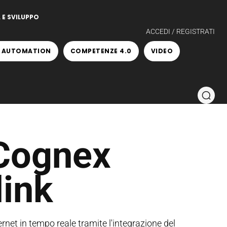
 E SVILUPPO
ACCEDI / REGISTRATI
 AUTOMATION
COMPETENZE 4.0
VIDEO
 Cognex
ink
et in tempo reale tramite l'integrazione del