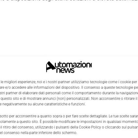
 le migliori esperienze, noi e i nostri partner utilizziamo tecnologie come i cookie per
e e/o accedere alle informazioni del dispositivo. Il consenso a queste tecnologie p
ostri partner di elaborare dati personali come il comportamento durante la navigazione
 questo sito e di mostrare annunci (non) personalizzati. Non acconsentire o ritirare 
re negativamente su alcune caratteristiche e funzioni.
 sotto per acconsentire a quanto sopra o per fare scelte dettagliate. Le tue scelte sar
solamente a questo sito. È possibile modificare le impostazioni in qualsiasi momento
l ritiro del consenso, utilizzando i pulsanti della Cookie Policy o cliccando sul pulsan
el consenso nella parte inferiore dello schermo.