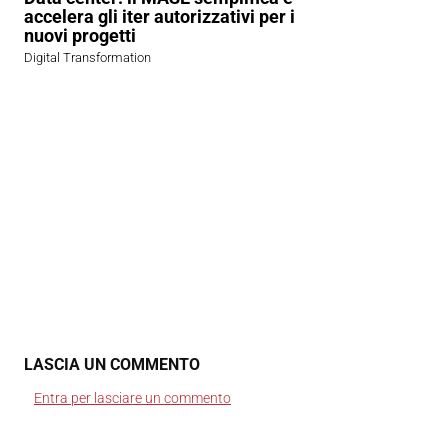
accelera gli iter autorizzativi per i
nuovi progetti
Digital Transformation
LASCIA UN COMMENTO
Entra per lasciare un commento