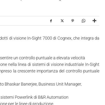
dotti di visione In-Sight 7000 di Cognex, che integra da
entire un controllo puntuale a elevata velocità
e nella linea di sistemi di visione industriale In-Sight
preso la crescente importanza del controllo puntuale
ato Bhaskar Banerjee, Business Unit Manager,
 i sistemi Powerlink di B&R Automation
ne per le linee di produzione.