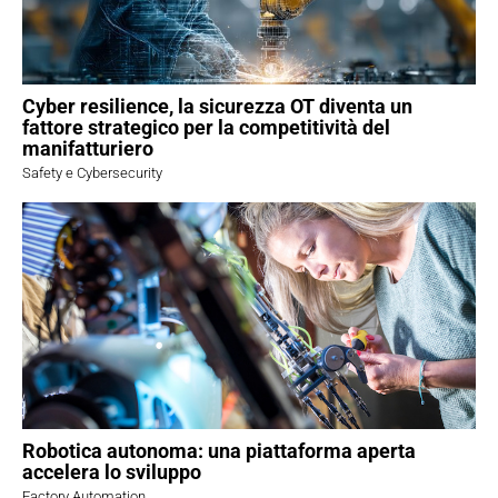
Cyber resilience, la sicurezza OT diventa un
fattore strategico per la competitività del
manifatturiero
Safety e Cybersecurity
Robotica autonoma: una piattaforma aperta
accelera lo sviluppo
Factory Automation