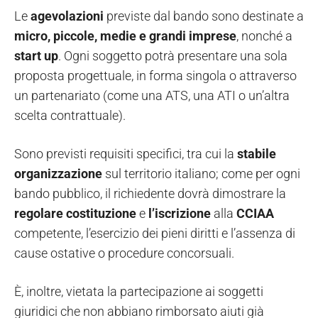
Le
agevolazioni
previste dal bando sono destinate a
micro, piccole, medie e grandi imprese
, nonché a
start
up
. Ogni soggetto potrà presentare una sola
proposta progettuale, in forma singola o attraverso
un partenariato (come una ATS, una ATI o un’altra
scelta contrattuale).
Sono previsti requisiti specifici, tra cui la
stabile
organizzazione
sul territorio italiano; come per ogni
bando pubblico, il richiedente dovrà dimostrare la
regolare
costituzione
e
l’iscrizione
alla
CCIAA
competente, l’esercizio dei pieni diritti e l’assenza di
cause ostative o procedure concorsuali.
È, inoltre, vietata la partecipazione ai soggetti
giuridici che non abbiano rimborsato aiuti già