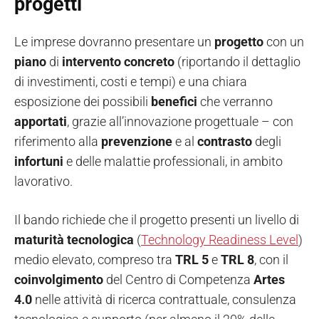
progetti
Le imprese dovranno presentare un
progetto
con un
piano
di
intervento
concreto
(riportando il dettaglio
di investimenti, costi e tempi) e una chiara
esposizione dei possibili
benefici
che verranno
apportati
, grazie all’innovazione progettuale – con
riferimento alla
prevenzione
e al
contrasto
degli
infortuni
e delle malattie professionali, in ambito
lavorativo.
Il bando richiede che il progetto presenti un livello di
maturità
tecnologica
(
Technology Readiness Level
)
medio elevato, compreso tra
TRL 5
e
TRL 8
, con il
coinvolgimento
del Centro di Competenza
Artes
4.0
nelle attività di ricerca contrattuale, consulenza