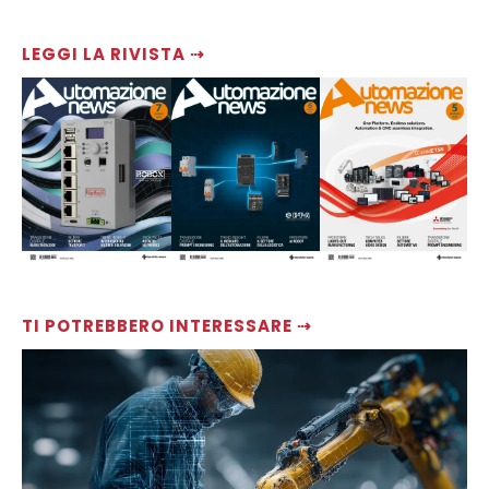
LEGGI LA RIVISTA ⇢
TI POTREBBERO INTERESSARE ⇢