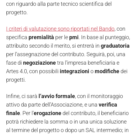
con riguardo alla parte tecnico scientifica del
progetto.
I criteri di valutazione sono riportati nel Bando
, con
specifica
premialità
per le
pmi
. In base al punteggio,
attribuito secondo il merito, si entrerà in
graduatoria
per l’assegnazione del contributo. Seguirà, poi, una
fase di
negoziazione
tra l’impresa beneficiaria e
Artes 4.0, con possibili
integrazioni
o
modifiche
dei
progetti.
Infine, ci sarà
l’avvio
formale
, con il monitoraggio
attivo da parte dell’Associazione, e una
verifica
finale
. Per l’
erogazione
del contributo, il beneficiario
potrà richiedere la somma o in una unica soluzione
al termine del progetto o dopo un SAL intermedio; in