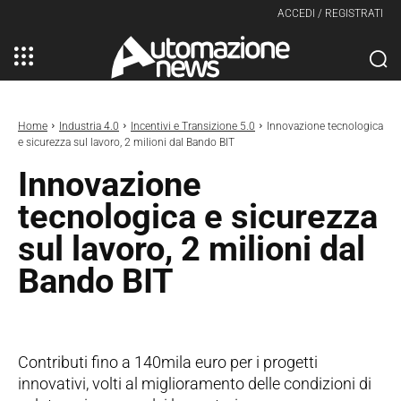
ACCEDI / REGISTRATI
Home
Industria 4.0
Incentivi e Transizione 5.0
Innovazione tecnologica
e sicurezza sul lavoro, 2 milioni dal Bando BIT
Innovazione
tecnologica e sicurezza
sul lavoro, 2 milioni dal
Bando BIT
Contributi fino a 140mila euro per i progetti
innovativi, volti al miglioramento delle condizioni di