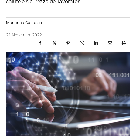
salute e sicurezza dei lavoratori.
Marianna Capasso
21 Novembre 2022