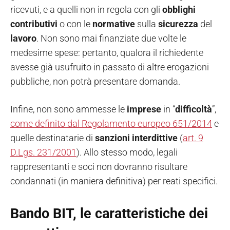
ricevuti, e a quelli non in regola con gli
obblighi
contributivi
o con le
normative
sulla
sicurezza
del
lavoro
. Non sono mai finanziate due volte le
medesime spese: pertanto, qualora il richiedente
avesse già usufruito in passato di altre erogazioni
pubbliche, non potrà presentare domanda.
Infine, non sono ammesse le
imprese
in “
difficoltà
”,
come definito dal Regolamento europeo 651/2014
e
quelle destinatarie di
sanzioni
interdittive
(
art. 9
D.Lgs. 231/2001
). Allo stesso modo, legali
rappresentanti e soci non dovranno risultare
condannati (in maniera definitiva) per reati specifici.
Bando BIT, le caratteristiche dei