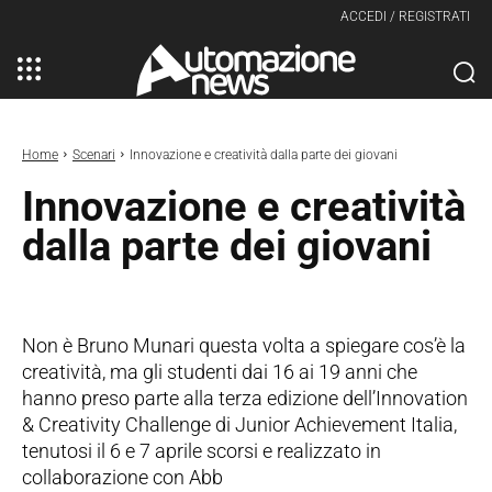
ACCEDI / REGISTRATI
Home
Scenari
Innovazione e creatività dalla parte dei giovani
Innovazione e creatività
dalla parte dei giovani
Non è Bruno Munari questa volta a spiegare cos’è la
creatività, ma gli studenti dai 16 ai 19 anni che
hanno preso parte alla terza edizione dell’Innovation
& Creativity Challenge di Junior Achievement Italia,
tenutosi il 6 e 7 aprile scorsi e realizzato in
collaborazione con Abb