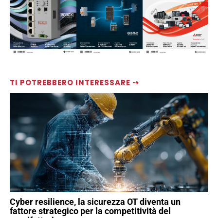
TI POTREBBERO INTERESSARE ⇢
Cyber resilience, la sicurezza OT diventa un
fattore strategico per la competitività del