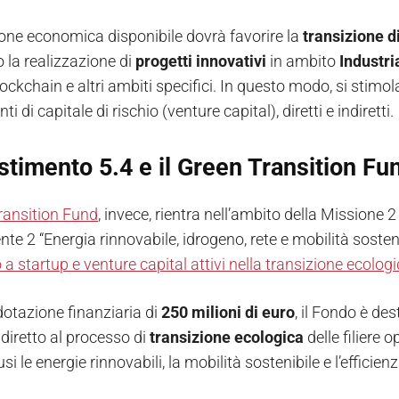
one economica disponibile dovrà favorire la
transizione d
 la realizzazione di
progetti innovativi
in ambito
Industri
lockchain e altri ambiti specifici. In questo modo, si stimol
i di capitale di rischio (venture capital), diretti e indiretti.
stimento 5.4 e il Green Transition Fu
ransition Fund
, invece, rientra nell’ambito della Missione 
 2 “Energia rinnovabile, idrogeno, rete e mobilità sostenib
a startup e venture capital attivi nella transizione ecologi
otazione finanziaria di
250 milioni di euro
, il Fondo è des
diretto al processo di
transizione
ecologica
delle filiere o
si le energie rinnovabili, la mobilità sostenibile e l’efficien