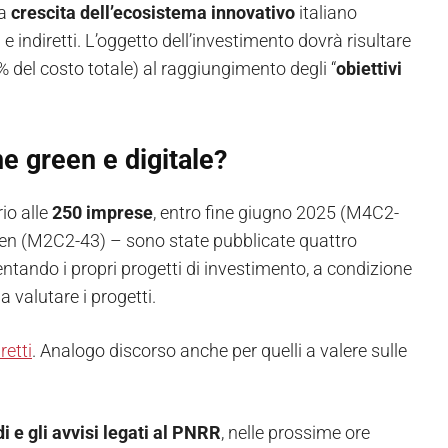
la
crescita dell’ecosistema innovativo
italiano
ti e indiretti. L’oggetto dell’investimento dovrà risultare
 del costo totale) al raggiungimento degli “
obiettivi
ne green e digitale?
rio alle
250 imprese
, entro fine giugno 2025 (M4C2-
een (M2C2-43) – sono state pubblicate quattro
ntando i propri progetti di investimento, a condizione
a valutare i progetti.
retti
. Analogo discorso anche per quelli a valere sulle
i e gli avvisi legati al PNRR
, nelle prossime ore