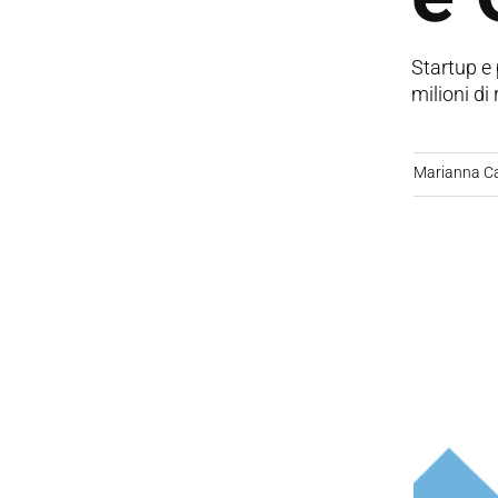
Startup e 
milioni di
Marianna C