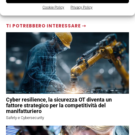
Cookie Policy
Privacy Policy
TI POTREBBERO INTERESSARE ⇢
Cyber resilience, la sicurezza OT diventa un
fattore strategico per la competitività del
manifatturiero
Safety e Cybersecurity