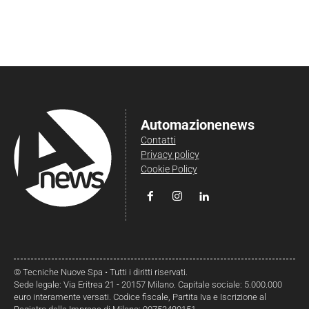
Automazionenews
Contatti
Privacy policy
Cookie Policy
© Tecniche Nuove Spa • Tutti i diritti riservati.
Sede legale: Via Eritrea 21 - 20157 Milano. Capitale sociale: 5.000.000
euro interamente versati. Codice fiscale, Partita Iva e Iscrizione al