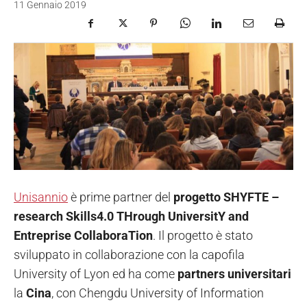
11 Gennaio 2019
Unisannio
è prime partner del
progetto SHYFTE –
research Skills4.0 THrough UniversitY and
Entreprise CollaboraTion
. Il progetto è stato
sviluppato in collaborazione con la capofila
University of Lyon ed ha come
partners universitari
la
Cina
, con Chengdu University of Information