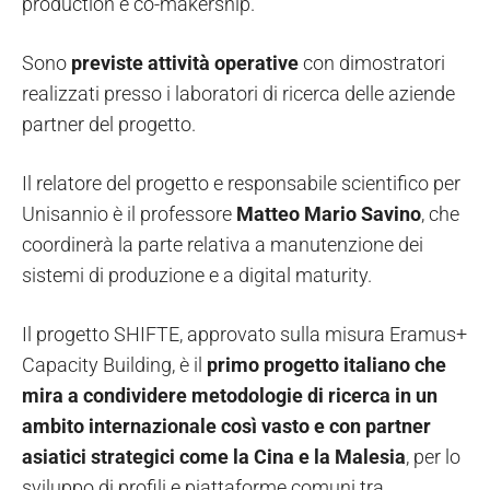
production e co-makership.
Sono
previste attività operative
con dimostratori
realizzati presso i laboratori di ricerca delle aziende
partner del progetto.
Il relatore del progetto e responsabile scientifico per
Unisannio è il professore
Matteo Mario Savino
, che
coordinerà la parte relativa a manutenzione dei
sistemi di produzione e a digital maturity.
Il progetto SHIFTE, approvato sulla misura Eramus+
Capacity Building, è il
primo progetto italiano che
mira a condividere metodologie di ricerca in un
ambito internazionale così vasto e con partner
asiatici strategici come la Cina e la Malesia
, per lo
sviluppo di profili e piattaforme comuni tra