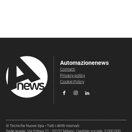
Automazionenews
Contatti
Privacy policy
Cookie Policy
© Tecniche Nuove Spa • Tutti i diritti riservati.
Sede legale: Via Eritrea 21 - 20157 Milano. Capitale sociale: 5.000.000