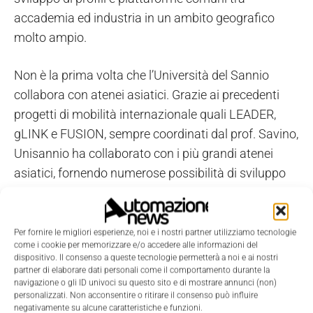
accademia ed industria in un ambito geografico
molto ampio.
Non è la prima volta che l’Università del Sannio
collabora con atenei asiatici. Grazie ai precedenti
progetti di mobilità internazionale quali LEADER,
gLINK e FUSION, sempre coordinati dal prof. Savino,
Unisannio ha collaborato con i più grandi atenei
asiatici, fornendo numerose possibilità di sviluppo
culturale e formazione a studenti, ricercatori e
docenti.
Per fornire le migliori esperienze, noi e i nostri partner utilizziamo tecnologie
come i cookie per memorizzare e/o accedere alle informazioni del
dispositivo. Il consenso a queste tecnologie permetterà a noi e ai nostri
TAGS
Unisannio
partner di elaborare dati personali come il comportamento durante la
navigazione o gli ID univoci su questo sito e di mostrare annunci (non)
personalizzati. Non acconsentire o ritirare il consenso può influire
negativamente su alcune caratteristiche e funzioni.