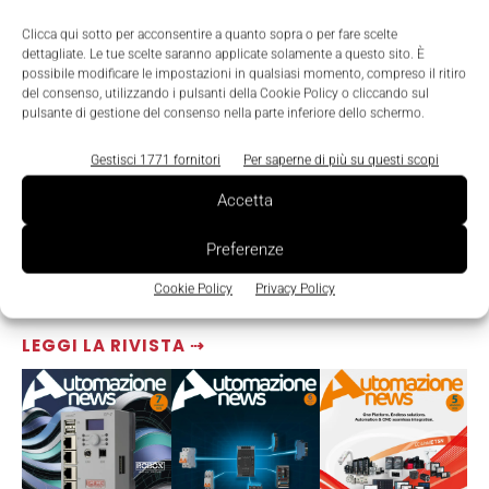
Clicca qui sotto per acconsentire a quanto sopra o per fare scelte
dettagliate. Le tue scelte saranno applicate solamente a questo sito. È
possibile modificare le impostazioni in qualsiasi momento, compreso il ritiro
del consenso, utilizzando i pulsanti della Cookie Policy o cliccando sul
pulsante di gestione del consenso nella parte inferiore dello schermo.
Gestisci 1771 fornitori
Per saperne di più su questi scopi
Accetta
Preferenze
Cookie Policy
Privacy Policy
LEGGI LA RIVISTA ⇢