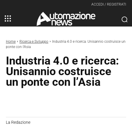
ACCEDI / REGISTRATI
Home
Ricerca e Sviluppo
Industria 4.0 e ricerca: Unisannio costruisce un
ponte con l'Asia
Industria 4.0 e ricerca:
Unisannio costruisce
un ponte con l’Asia
La Redazione