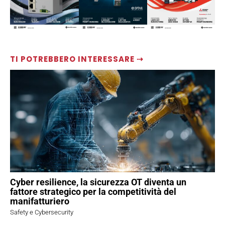
TI POTREBBERO INTERESSARE ⇢
Cyber resilience, la sicurezza OT diventa un
fattore strategico per la competitività del
manifatturiero
Safety e Cybersecurity