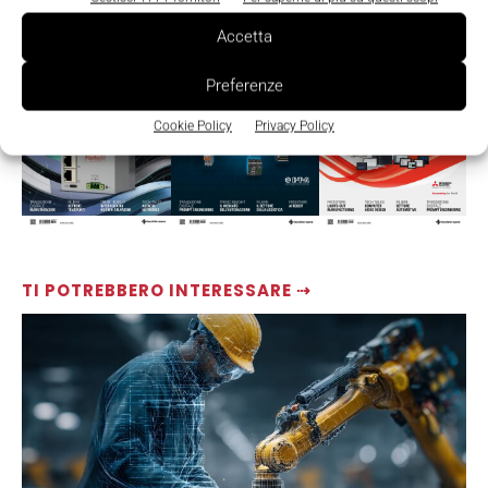
LEGGI LA RIVISTA ⇢
Accetta
Preferenze
Cookie Policy
Privacy Policy
TI POTREBBERO INTERESSARE ⇢