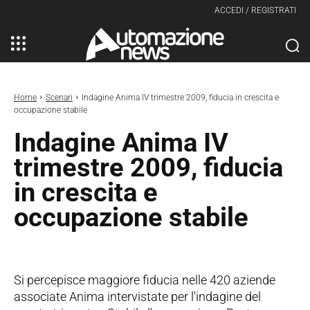
ACCEDI / REGISTRATI
Home
Scenari
Indagine Anima IV trimestre 2009, fiducia in crescita e
occupazione stabile
Indagine Anima IV
trimestre 2009, fiducia
in crescita e
occupazione stabile
Si percepisce maggiore fiducia nelle 420 aziende
associate Anima intervistate per l'indagine del