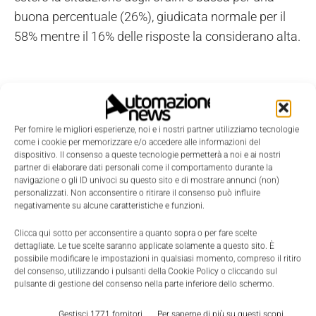
buona percentuale (26%), giudicata normale per il
58% mentre il 16% delle risposte la considerano alta.
Per fornire le migliori esperienze, noi e i nostri partner utilizziamo tecnologie
come i cookie per memorizzare e/o accedere alle informazioni del
dispositivo. Il consenso a queste tecnologie permetterà a noi e ai nostri
partner di elaborare dati personali come il comportamento durante la
navigazione o gli ID univoci su questo sito e di mostrare annunci (non)
personalizzati. Non acconsentire o ritirare il consenso può influire
negativamente su alcune caratteristiche e funzioni.
Clicca qui sotto per acconsentire a quanto sopra o per fare scelte
dettagliate. Le tue scelte saranno applicate solamente a questo sito. È
possibile modificare le impostazioni in qualsiasi momento, compreso il ritiro
del consenso, utilizzando i pulsanti della Cookie Policy o cliccando sul
pulsante di gestione del consenso nella parte inferiore dello schermo.
Gestisci 1771 fornitori
Per saperne di più su questi scopi