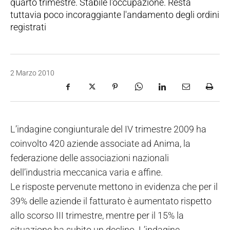
quarto trimestre. Stabile l'occupazione. Resta
tuttavia poco incoraggiante l'andamento degli ordini
registrati
2 Marzo 2010
L’indagine congiunturale del IV trimestre 2009 ha
coinvolto 420 aziende associate ad Anima, la
federazione delle associazioni nazionali
dell’industria meccanica varia e affine.
Le risposte pervenute mettono in evidenza che per il
39% delle aziende il fatturato è aumentato rispetto
allo scorso III trimestre, mentre per il 15% la
situazione ha subito un declino. L’indagine