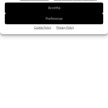
2014, a ridurre globalmente il suo consumo di
Accetta
energia del 25%.
Preferenze
Cookie Policy
Privacy Policy