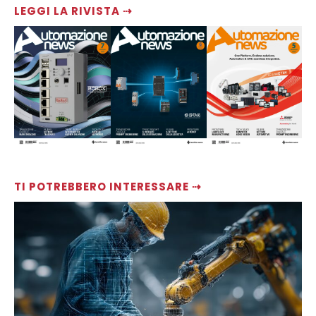
LEGGI LA RIVISTA ⇢
TI POTREBBERO INTERESSARE ⇢