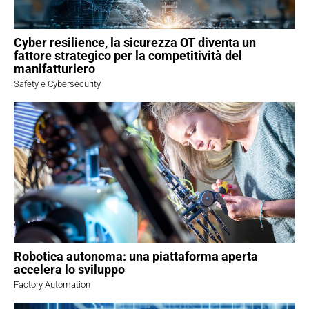
Cyber resilience, la sicurezza OT diventa un
fattore strategico per la competitività del
manifatturiero
Safety e Cybersecurity
Robotica autonoma: una piattaforma aperta
accelera lo sviluppo
Factory Automation