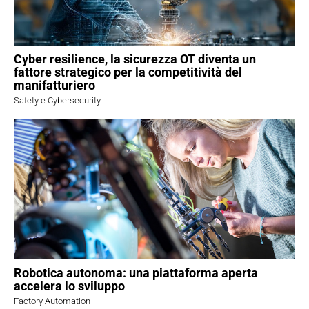
Cyber resilience, la sicurezza OT diventa un
fattore strategico per la competitività del
manifatturiero
Safety e Cybersecurity
Robotica autonoma: una piattaforma aperta
accelera lo sviluppo
Factory Automation