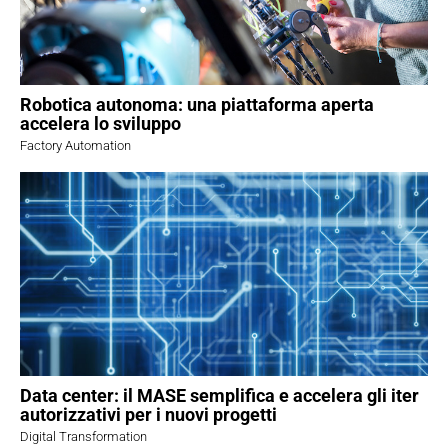
Robotica autonoma: una piattaforma aperta
accelera lo sviluppo
Factory Automation
Data center: il MASE semplifica e accelera gli iter
autorizzativi per i nuovi progetti
Digital Transformation