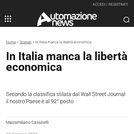
ACCEDI / REGISTRATI
Home
Scenari
In Italia manca la libertà economica
In Italia manca la libertà
economica
Secondo la classifica stilata dal Wall Street Journal
il nostro Paese è al 92° posto
Massimiliano Cassinelli