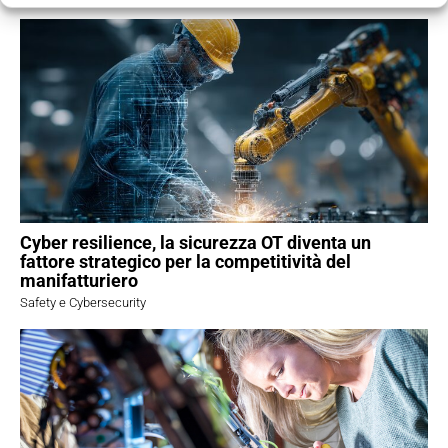
Cyber resilience, la sicurezza OT diventa un
fattore strategico per la competitività del
manifatturiero
Safety e Cybersecurity