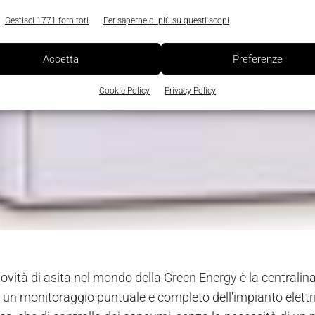
Gestisci 1771 fornitori
Per saperne di più su questi scopi
Accetta
Preferenze
Cookie Policy
Privacy Policy
novità di asita nel mondo della Green Energy è la centralin
 un monitoraggio puntuale e completo dell'impianto elettrico