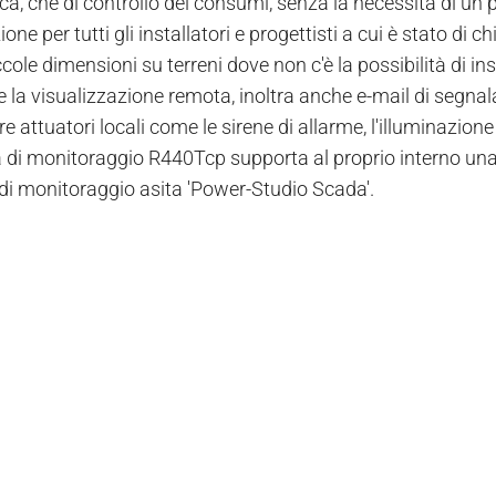
ca, che di controllo dei consumi, senza la necessità di un p
zione per tutti gli installatori e progettisti a cui è stato di
ole dimensioni su terreni dove non c'è la possibilità di ins
 la visualizzazione remota, inoltra anche e-mail di segnala
attuatori locali come le sirene di allarme, l'illuminazione 
a di monitoraggio R440Tcp supporta al proprio interno una
di monitoraggio asita 'Power-Studio Scada'.