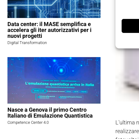
Data center: il MASE semplifica e
accelera gli iter autorizzativi per i
nuovi progetti
Digital Transformation
Nasce a Genova il primo Centro
Italiano di Emulazione Quantistica
L'ultima 
Competence Center 4.0
realizzare