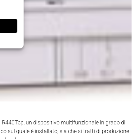
a R440Tcp, un dispositivo multifunzionale in grado di
 sul quale è installato, sia che si tratti di produzione