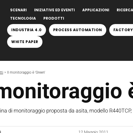
SCENARI
INIZIATIVE ED EVENTI
APPLICAZIONI
RICERCA
TECNOLOGIA
PRODOTTI
INDUSTRIA 4.0
PROCESS AUTOMATION
FACTORY
WHITE PAPER
ti
Il monitoraggio è 'Green'
 monitoraggio 
lina di monitoraggio proposta da asita, modello R440TCP,
a
12 Maggio 2011