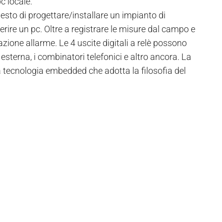
c locale.
 chiesto di progettare/installare un impianto di
erire un pc. Oltre a registrare le misure dal campo e
zione allarme. Le 4 uscite digitali a relè possono
esterna, i combinatori telefonici e altro ancora. La
 tecnologia embedded che adotta la filosofia del