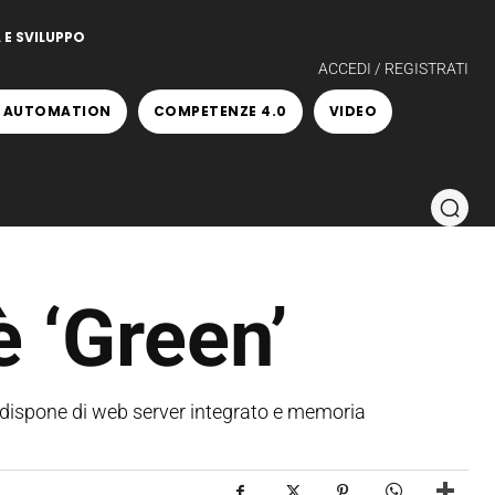
 E SVILUPPO
ACCEDI / REGISTRATI
 AUTOMATION
COMPETENZE 4.0
VIDEO
è ‘Green’
 dispone di web server integrato e memoria