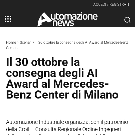
ACCEDI / REGISTRATI
Home
Scenari
Il 30 ottobre la consegna degli AI Award al Mercedes-Benz
Center di...
Il 30 ottobre la
consegna degli AI
Award al Mercedes-
Benz Center di Milano
Automazione Industriale organizza, con il patrocinio
della Croil – Consulta Regionale Ordine Ingegneri