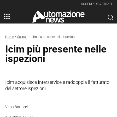
ACCEDI / REGISTRATI
Home
Scenari
Icim più presente nelle ispezioni
Icim più presente nelle
ispezioni
Icim acquisisce Interservice e raddoppia il fatturato
del settore ispezioni
Virna Bottarelli