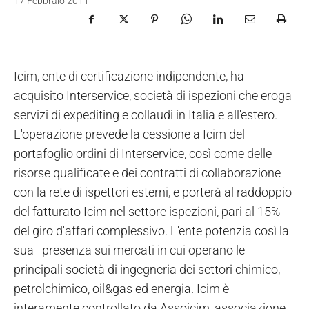
17 Febbraio 2011
Icim, ente di certificazione indipendente, ha
acquisito Interservice, società di ispezioni che eroga
servizi di expediting e collaudi in Italia e all'estero.
L'operazione prevede la cessione a Icim del
portafoglio ordini di Interservice, così come delle
risorse qualificate e dei contratti di collaborazione
con la rete di ispettori esterni, e porterà al raddoppio
del fatturato Icim nel settore ispezioni, pari al 15%
del giro d'affari complessivo. L'ente potenzia così la
sua presenza sui mercati in cui operano le
principali società di ingegneria dei settori chimico,
petrolchimico, oil&gas ed energia. Icim è
interamente controllato da Assoicim, associazione