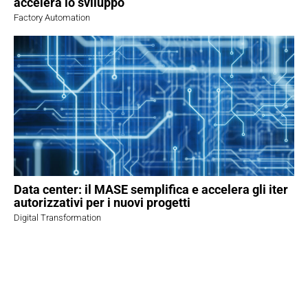
accelera lo sviluppo
Factory Automation
Data center: il MASE semplifica e accelera gli iter
autorizzativi per i nuovi progetti
Digital Transformation