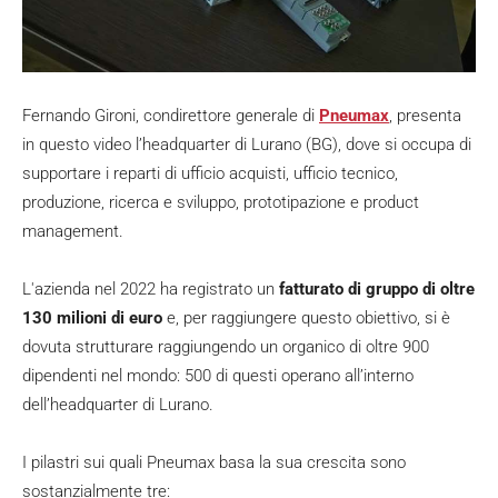
Fernando Gironi, condirettore generale di
Pneumax
, presenta
in questo video l’headquarter di Lurano (BG), dove si occupa di
supportare i reparti di ufficio acquisti, ufficio tecnico,
produzione, ricerca e sviluppo, prototipazione e product
management.
L'azienda nel 2022 ha registrato un
fatturato di gruppo di oltre
130 milioni
di euro
e, per raggiungere questo obiettivo, si è
dovuta strutturare raggiungendo un organico di oltre 900
dipendenti nel mondo: 500 di questi operano all’interno
dell’headquarter di Lurano.
I pilastri sui quali Pneumax basa la sua crescita sono
sostanzialmente tre: