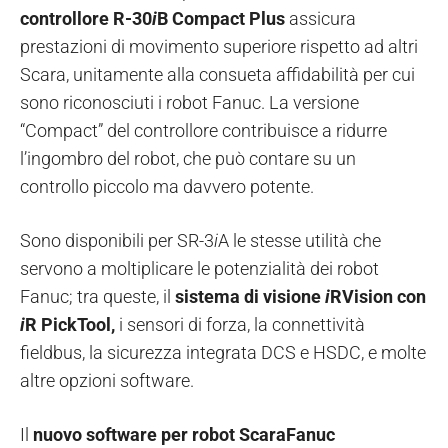
controllore R-30
i
B Compact Plus
assicura
prestazioni di movimento superiore rispetto ad altri
Scara, unitamente alla consueta affidabilità per cui
sono riconosciuti i robot Fanuc. La versione
“Compact” del controllore contribuisce a ridurre
l’ingombro del robot, che può contare su un
controllo piccolo ma davvero potente.
Sono disponibili per SR-3
i
A le stesse utilità che
servono a moltiplicare le potenzialità dei robot
Fanuc; tra queste, il
sistema di visione
i
RVision con
i
R PickTool,
i sensori di forza, la connettività
fieldbus, la sicurezza integrata DCS e HSDC, e molte
altre opzioni software.
Il
nuovo software per robot ScaraFanuc