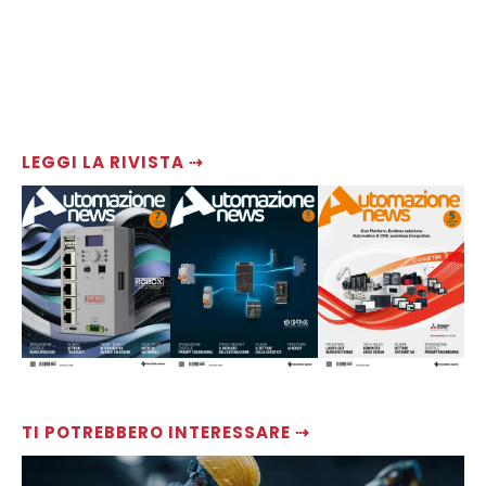
LEGGI LA RIVISTA ⇢
TI POTREBBERO INTERESSARE ⇢