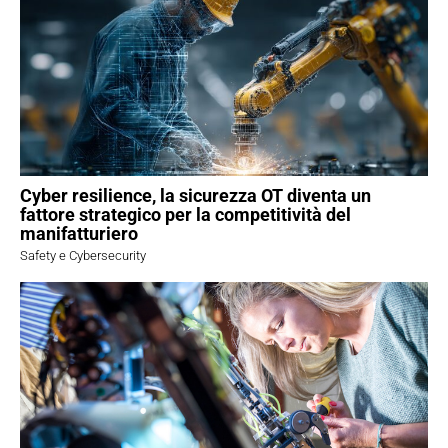
Cyber resilience, la sicurezza OT diventa un
fattore strategico per la competitività del
manifatturiero
Safety e Cybersecurity