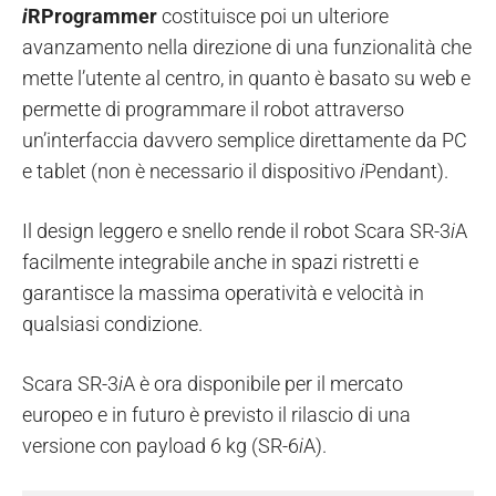
i
RProgrammer
costituisce poi un ulteriore
avanzamento nella direzione di una funzionalità che
mette l’utente al centro, in quanto è basato su web e
permette di programmare il robot attraverso
un’interfaccia davvero semplice direttamente da PC
e tablet (non è necessario il dispositivo
i
Pendant).
Il design leggero e snello rende il robot Scara SR-3
i
A
facilmente integrabile anche in spazi ristretti e
garantisce la massima operatività e velocità in
qualsiasi condizione.
Scara SR-3
i
A è ora disponibile per il mercato
europeo e in futuro è previsto il rilascio di una
versione con payload 6 kg (SR-6
i
A).