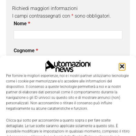
Richiedi maggiori informazioni
I campi contrassegnati con
*
sono obbligatori.
Nome
*
Cognome
*
Per fornire le migliori esperienze, noi e i nostri partner utilizziamo tecnologie
Email
*
come i cookie per memorizzare e/o accedere alle informazioni del
dispositivo. Il consenso a queste tecnologie permetterà a noi e ai nostri
partner di elaborare dati personali come il comportamento durante la
navigazione o gli ID univoci su questo sito e di mostrare annunci (non)
personalizzati. Non acconsentire o ritirare il consenso può influire
Azienda
negativamente su alcune caratteristiche e funzioni.
Clicca qui sotto per acconsentire a quanto sopra o per fare scelte
dettagliate. Le tue scelte saranno applicate solamente a questo sito. È
Telefono
possibile modificare le impostazioni in qualsiasi momento, compreso il ritiro