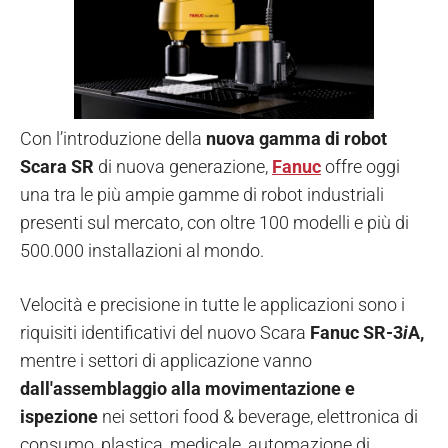
Con l’introduzione della
nuova gamma di robot
Scara SR
di nuova generazione,
Fanuc
offre oggi
una tra le più ampie gamme di robot industriali
presenti sul mercato, con oltre 100 modelli e più di
500.000 installazioni al mondo.
Velocità e precisione in tutte le applicazioni sono i
riquisiti identificativi del nuovo Scara
Fanuc SR-3
i
A,
mentre i settori di applicazione vanno
dall'assemblaggio alla movimentazione e
ispezione
nei settori food & beverage, elettronica di
consumo, plastica, medicale, automazione di