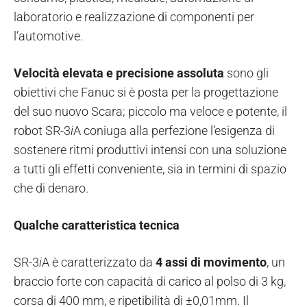
laboratorio e realizzazione di componenti per
l’automotive.
Velocità elevata e precisione assoluta
sono gli
obiettivi che Fanuc si è posta per la progettazione
del suo nuovo Scara; piccolo ma veloce e potente, il
robot SR-3
i
A coniuga alla perfezione l’esigenza di
sostenere ritmi produttivi intensi con una soluzione
a tutti gli effetti conveniente, sia in termini di spazio
che di denaro.
Qualche caratteristica tecnica
SR-3
i
A è caratterizzato da
4 assi di movimento
, un
braccio forte con capacità di carico al polso di 3 kg,
corsa di 400 mm, e ripetibilità di ±0,01mm. Il