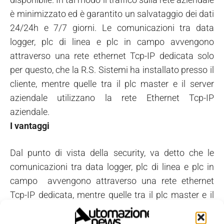
è minimizzato ed è garantito un salvataggio dei dati
24/24h e 7/7 giorni. Le comunicazioni tra data
logger, plc di linea e plc in campo avvengono
attraverso una rete ethernet Tcp-IP dedicata solo
per questo, che la R.S. Sistemi ha installato presso il
cliente, mentre quelle tra il plc master e il server
aziendale utilizzano la rete Ethernet Tcp-IP
aziendale.
I vantaggi
Dal punto di vista della security, va detto che le
comunicazioni tra data logger, plc di linea e plc in
campo avvengono attraverso una rete ethernet
Tcp-IP dedicata, mentre quelle tra il plc master e il
server aziendale utilizzano la rete Ethernet Tcp-IP
aziendale. Il software è stato poi corredato da un