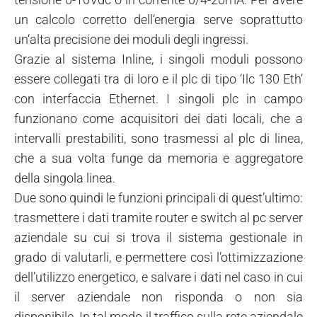
un calcolo corretto dell‘energia serve soprattutto
un‘alta precisione dei moduli degli ingressi.
Grazie al sistema Inline, i singoli moduli possono
essere collegati tra di loro e il plc di tipo ‘Ilc 130 Eth’
con interfaccia Ethernet. I singoli plc in campo
funzionano come acquisitori dei dati locali, che a
intervalli prestabiliti, sono trasmessi al plc di linea,
che a sua volta funge da memoria e aggregatore
della singola linea.
Due sono quindi le funzioni principali di quest’ultimo:
trasmettere i dati tramite router e switch al pc server
aziendale su cui si trova il sistema gestionale in
grado di valutarli, e permettere così l’ottimizzazione
dell’utilizzo energetico, e salvare i dati nel caso in cui
il server aziendale non risponda o non sia
disponibile. In tal modo il traffico sulla rete aziendale