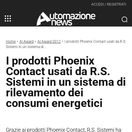
ACCEDI / REGISTRATI
Home
AI Award
AI Award 2012
I prodotti Phoenix Contact usati da R.S.
Sistemi in un sistema di...
I prodotti Phoenix
Contact usati da R.S.
Sistemi in un sistema di
rilevamento dei
consumi energetici
Grazie ai prodotti Phoenix Contact, R.S. Sistemi ha