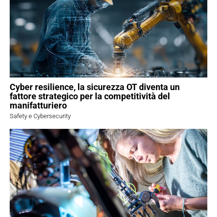
Cyber resilience, la sicurezza OT diventa un
fattore strategico per la competitività del
manifatturiero
Safety e Cybersecurity