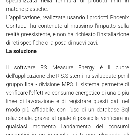
specializzata nella fornitura di prodotti finiti in
materie plastiche.
L'applicazione, realizzata usando i prodotti Phoenix
Contact, ha contenuto al massimo l’impatto sulla
realtà preesistente, e non ha richiesto l’installazione
di reti specifiche o la posa di nuovi cavi.
La soluzione
Il software RS Measure Energy è il cuore
dell’applicazione che R.S.Sistemi ha sviluppato per il
gruppo Ilpa - divisione MP3. Il sistema permette di
verificare l’effettivo consumo energetico di una o più
linee di lavorazione e di registrare questi dati nel
modo più affidabile, con l’uso di un database Sql
relazionale, grazie al quale è possibile verificare in
qualsiasi momento l’andamento dei consumi
energetici in un intervallo di tempo, rilevando gli