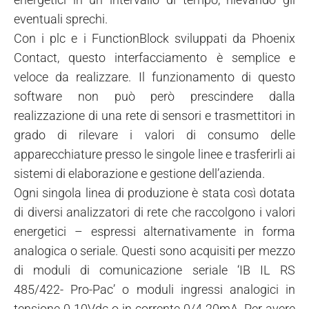
eventuali sprechi.
Con i plc e i FunctionBlock sviluppati da Phoenix
Contact, questo interfacciamento è semplice e
veloce da realizzare. Il funzionamento di questo
software non può però prescindere dalla
realizzazione di una rete di sensori e trasmettitori in
grado di rilevare i valori di consumo delle
apparecchiature presso le singole linee e trasferirli ai
sistemi di elaborazione e gestione dell’azienda.
Ogni singola linea di produzione è stata così dotata
di diversi analizzatori di rete che raccolgono i valori
energetici – espressi alternativamente in forma
analogica o seriale. Questi sono acquisiti per mezzo
di moduli di comunicazione seriale ‘IB IL RS
485/422- Pro-Pac’ o moduli ingressi analogici in
tensione 0-10Vdc o in corrente 0/4-20mA. Per avere