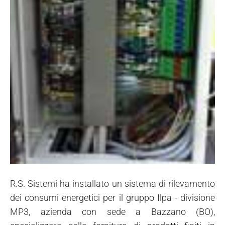
R.S. Sistemi ha installato un sistema di rilevamento
dei consumi energetici per il gruppo Ilpa - divisione
MP3, azienda con sede a Bazzano (BO),