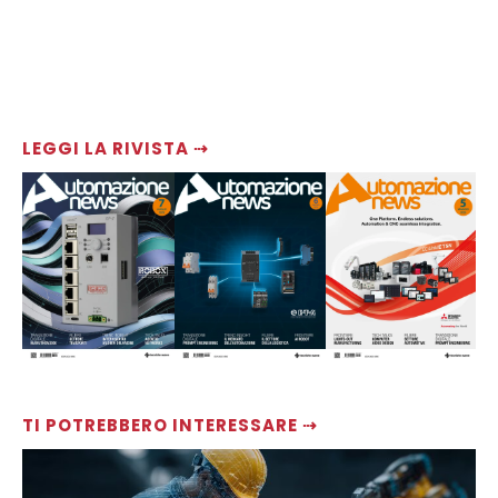
LEGGI LA RIVISTA ⇢
TI POTREBBERO INTERESSARE ⇢