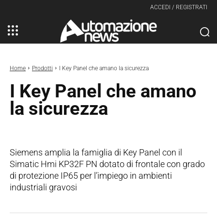
ACCEDI / REGISTRATI
Home
Prodotti
I Key Panel che amano la sicurezza
I Key Panel che amano
la sicurezza
Siemens amplia la famiglia di Key Panel con il
Simatic Hmi KP32F PN dotato di frontale con grado
di protezione IP65 per l’impiego in ambienti
industriali gravosi