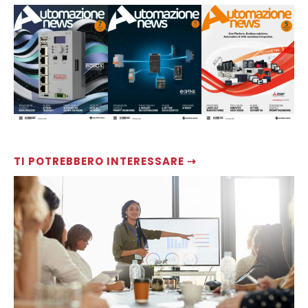
TI POTREBBERO INTERESSARE ⇢