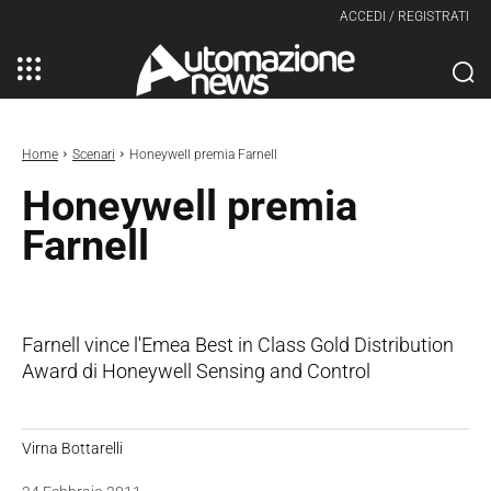
ACCEDI / REGISTRATI
Home
Scenari
Honeywell premia Farnell
Honeywell premia
Farnell
Farnell vince l'Emea Best in Class Gold Distribution
Award di Honeywell Sensing and Control
Virna Bottarelli