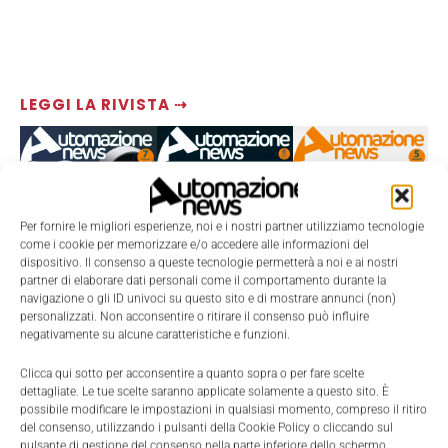
LEGGI LA RIVISTA ⇢
Per fornire le migliori esperienze, noi e i nostri partner utilizziamo tecnologie
come i cookie per memorizzare e/o accedere alle informazioni del
dispositivo. Il consenso a queste tecnologie permetterà a noi e ai nostri
partner di elaborare dati personali come il comportamento durante la
navigazione o gli ID univoci su questo sito e di mostrare annunci (non)
personalizzati. Non acconsentire o ritirare il consenso può influire
negativamente su alcune caratteristiche e funzioni.
TI POTREBBERO INTERESSARE ⇢
Clicca qui sotto per acconsentire a quanto sopra o per fare scelte
dettagliate. Le tue scelte saranno applicate solamente a questo sito. È
possibile modificare le impostazioni in qualsiasi momento, compreso il ritiro
del consenso, utilizzando i pulsanti della Cookie Policy o cliccando sul
pulsante di gestione del consenso nella parte inferiore dello schermo.