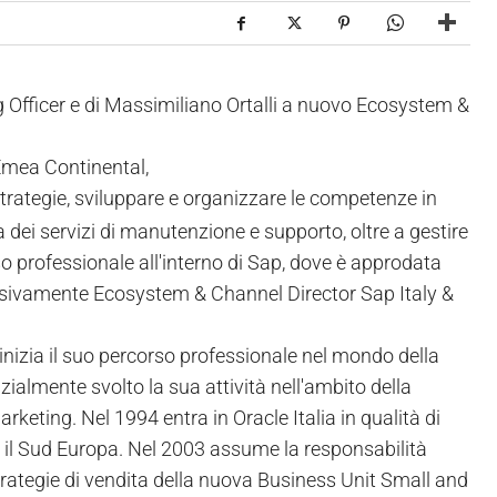
g Officer e di Massimiliano Ortalli a nuovo Ecosystem &
 Emea Continental,
strategie, sviluppare e organizzare le competenze in
ta dei servizi di manutenzione e supporto, oltre a gestire
rso professionale all'interno di Sap, dove è approdata
essivamente Ecosystem & Channel Director Sap Italy &
 inizia il suo percorso professionale nel mondo della
zialmente svolto la sua attività nell'ambito della
rketing. Nel 1994 entra in Oracle Italia in qualità di
er il Sud Europa. Nel 2003 assume la responsabilità
 strategie di vendita della nuova Business Unit Small and