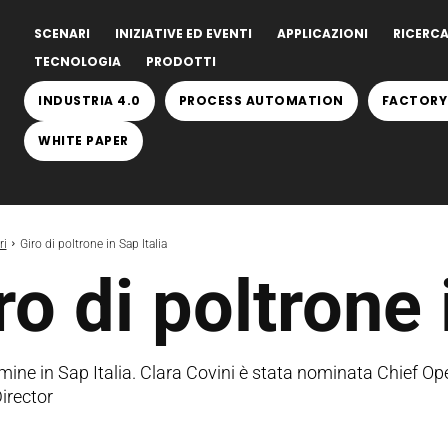
SCENARI
INIZIATIVE ED EVENTI
APPLICAZIONI
RICERCA
TECNOLOGIA
PRODOTTI
INDUSTRIA 4.0
PROCESS AUTOMATION
FACTORY
WHITE PAPER
ri
Giro di poltrone in Sap Italia
ro di poltrone 
ine in Sap Italia. Clara Covini è stata nominata Chief Ope
irector