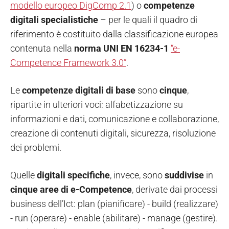
modello europeo DigComp 2.1
) o
competenze
digitali specialistiche
– per le quali il quadro di
riferimento è costituito dalla classificazione europea
contenuta nella
norma UNI EN 16234-1
“e-
Competence Framework 3.0”
.
Le
competenze digitali di base
sono
cinque
,
ripartite in ulteriori voci: alfabetizzazione su
informazioni e dati, comunicazione e collaborazione,
creazione di contenuti digitali, sicurezza, risoluzione
dei problemi.
Quelle
digitali
specifiche
, invece, sono
suddivise
in
cinque aree di e-Competence
, derivate dai processi
business dell’Ict: plan (pianificare) - build (realizzare)
- run (operare) - enable (abilitare) - manage (gestire).