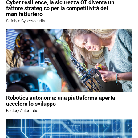
Cyber resilience, la sicurezza OT diventa un
fattore strategico per la competitività del
manifatturiero
Safety e Cybersecurity
Robotica autonoma: una piattaforma aperta
accelera lo sviluppo
Factory Automation