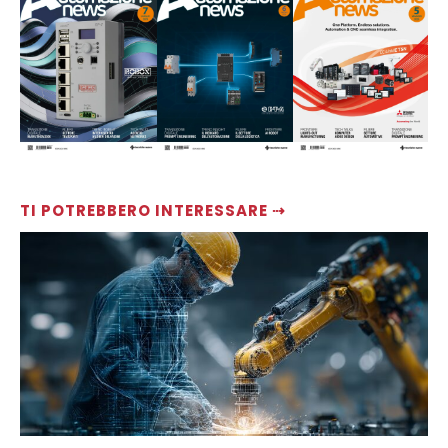
TI POTREBBERO INTERESSARE ⇢