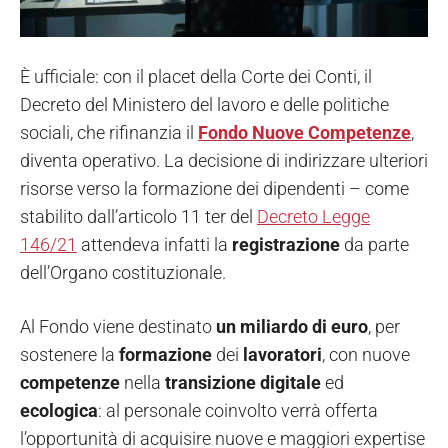
È ufficiale: con il placet della Corte dei Conti, il
Decreto del Ministero del lavoro e delle politiche
sociali, che rifinanzia il
Fondo Nuove Competenze
,
diventa operativo. La decisione di indirizzare ulteriori
risorse verso la formazione dei dipendenti – come
stabilito dall’articolo 11 ter del
Decreto Legge
146/21
attendeva infatti la
registrazione
da parte
dell’Organo costituzionale.
Al Fondo viene destinato
un miliardo di euro
, per
sostenere la
formazione
dei
lavoratori
, con nuove
competenze
nella
transizione
digitale
ed
ecologica
: al personale coinvolto verrà offerta
l’opportunità di acquisire nuove e maggiori expertise