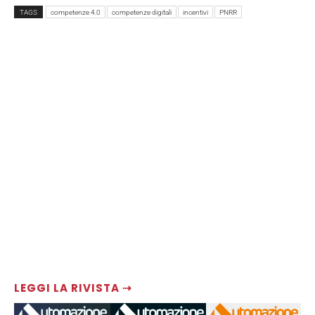
TAGS
competenze 4.0
competenze digitali
incentivi
PNRR
LEGGI LA RIVISTA ⇢