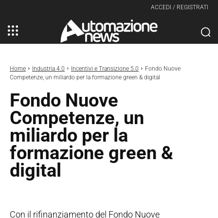
ACCEDI / REGISTRATI
Home
Industria 4.0
Incentivi e Transizione 5.0
Fondo Nuove
Competenze, un miliardo per la formazione green & digital
Fondo Nuove
Competenze, un
miliardo per la
formazione green &
digital
Con il rifinanziamento del Fondo Nuove