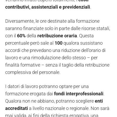
contributivi, assistenziali e previdenziali
.
Diversamente, le ore destinate alla formazione
saranno finanziate solo in parte dalle risorse statali,
con il
60%
della
retribuzione oraria
. Questa
percentuale però sale al
100
qualora sussistano
accordi che prevedano una riduzione dell’orario di
lavoro e una rimodulazione dello stesso – per
finalità formative – senza il taglio della retribuzione
complessiva del personale.
I datori di lavoro potranno optare per una
formazione erogata dai
fondi interprofessionali
.
Qualora non ne abbiano, potranno scegliere
enti
accreditati
a livello nazionale o regionale. Non sarà
mai valida, ai fini della richiesta erogativa, una