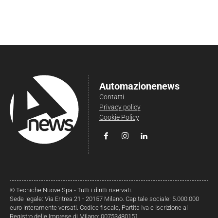
Automazionenews
Contatti
Privacy policy
Cookie Policy
© Tecniche Nuove Spa • Tutti i diritti riservati.
Sede legale: Via Eritrea 21 - 20157 Milano. Capitale sociale: 5.000.000
euro interamente versati. Codice fiscale, Partita Iva e Iscrizione al
Registro delle Imprese di Milano: 00753480151