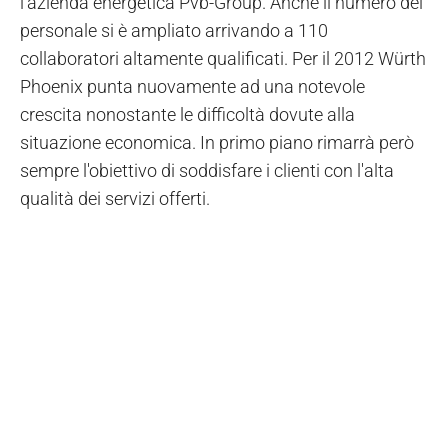
l'azienda energetica Pvb-Group. Anche il numero del
personale si è ampliato arrivando a 110
collaboratori altamente qualificati. Per il 2012 Würth
Phoenix punta nuovamente ad una notevole
crescita nonostante le difficoltà dovute alla
situazione economica. In primo piano rimarrà però
sempre l'obiettivo di soddisfare i clienti con l'alta
qualità dei servizi offerti.