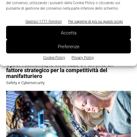
del consenso, utilizzando i pulsanti della Cookie Policy o cliccando sul
pulsante di gestione del consenso nella parte inferiore dello schermo.
Gestisci 1771 fornitori
Per saperne di più su questi scopi
Accetta
Preferenze
Cookie Policy
Privacy Policy
Cyber resilience, la sicurezza OT diventa un
fattore strategico per la competitività del
manifatturiero
Safety e Cybersecurity