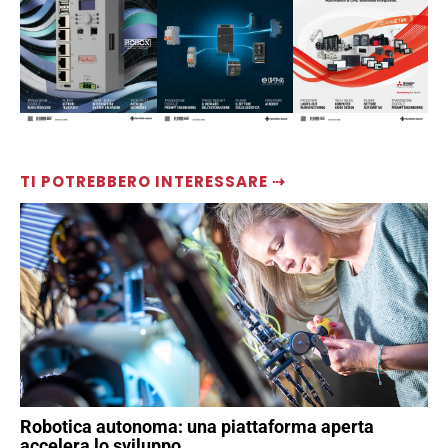
TI POTREBBERO INTERESSARE ⇢
Robotica autonoma: una piattaforma aperta
accelera lo sviluppo