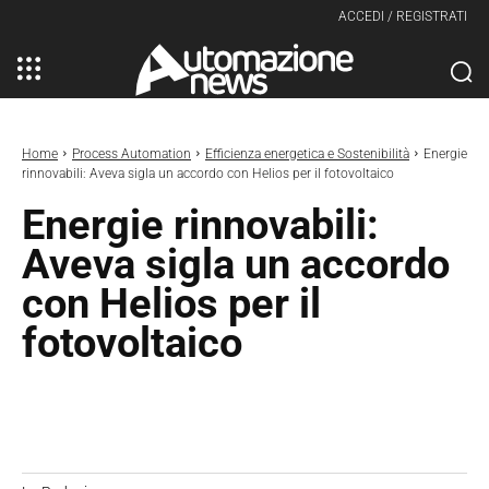
ACCEDI / REGISTRATI
Home
Process Automation
Efficienza energetica e Sostenibilità
Energie
rinnovabili: Aveva sigla un accordo con Helios per il fotovoltaico
Energie rinnovabili:
Aveva sigla un accordo
con Helios per il
fotovoltaico