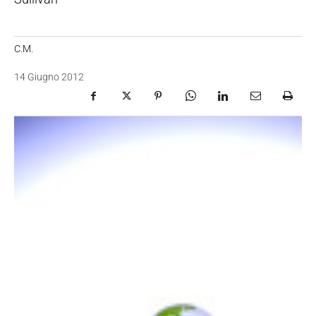
C.M.
14 Giugno 2012