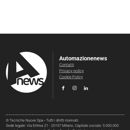
Automazionenews
Contatti
Privacy policy
Cookie Policy
© Tecniche Nuove Spa • Tutti i diritti riservati.
Sede legale: Via Eritrea 21 - 20157 Milano. Capitale sociale: 5.000.000