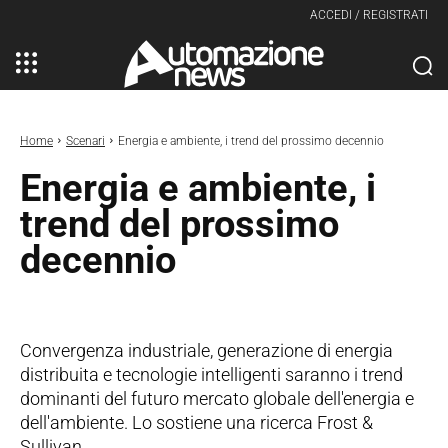
ACCEDI / REGISTRATI
Home
Scenari
Energia e ambiente, i trend del prossimo decennio
Energia e ambiente, i
trend del prossimo
decennio
Convergenza industriale, generazione di energia
distribuita e tecnologie intelligenti saranno i trend
dominanti del futuro mercato globale dell'energia e
dell'ambiente. Lo sostiene una ricerca Frost &
Sullivan