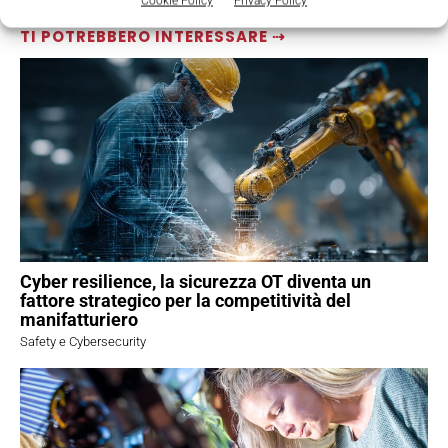
Cookie Policy
Privacy Policy
TI POTREBBERO INTERESSARE ⇢
Cyber resilience, la sicurezza OT diventa un
fattore strategico per la competitività del
manifatturiero
Safety e Cybersecurity