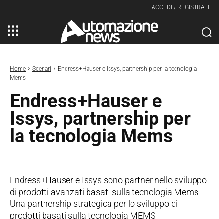
ACCEDI / REGISTRATI
Home
Scenari
Endress+Hauser e Issys, partnership per la tecnologia
Mems
Endress+Hauser e
Issys, partnership per
la tecnologia Mems
Endress+Hauser e Issys sono partner nello sviluppo
di prodotti avanzati basati sulla tecnologia Mems
Una partnership strategica per lo sviluppo di
prodotti basati sulla tecnologia MEMS