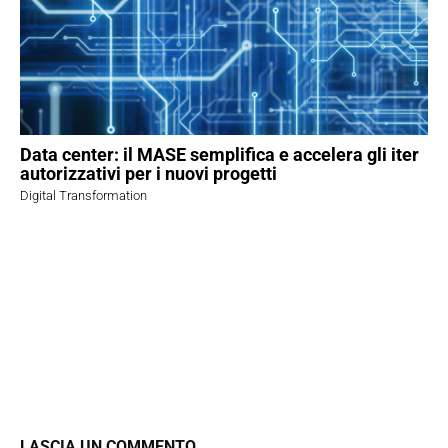
Data center: il MASE semplifica e accelera gli iter
autorizzativi per i nuovi progetti
Digital Transformation
LASCIA UN COMMENTO