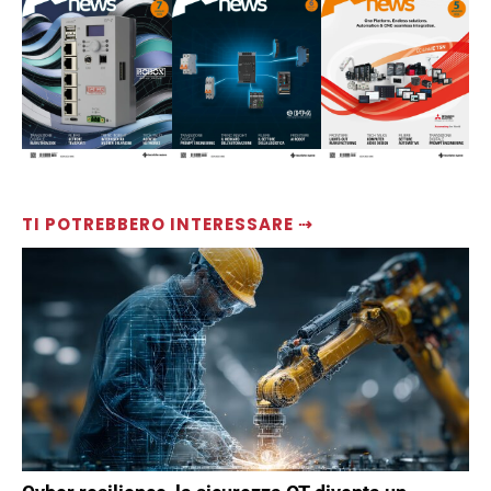
TI POTREBBERO INTERESSARE ⇢