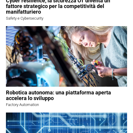
Cyber resilience, la sicurezza OT diventa un
fattore strategico per la competitività del
manifatturiero
Safety e Cybersecurity
Robotica autonoma: una piattaforma aperta
accelera lo sviluppo
Factory Automation