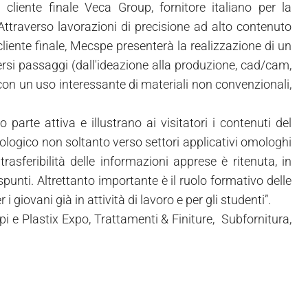
liente finale Veca Group, fornitore italiano per la
Attraverso lavorazioni di precisione ad alto contenuto
liente finale, Mecspe presenterà la realizzazione di un
rsi passaggi (dall'ideazione alla produzione, cad/cam,
con un uso interessante di materiali non convenzionali,
 parte attiva e illustrano ai visitatori i contenuti del
cnologico non soltanto verso settori applicativi omologhi
rasferibilità delle informazioni apprese è ritenuta, in
spunti. Altrettanto importante è il ruolo formativo delle
 giovani già in attività di lavoro e per gli studenti”.
i e Plastix Expo, Trattamenti & Finiture, Subfornitura,