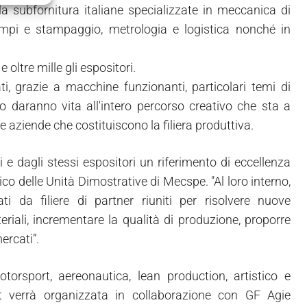
la subfornitura italiane specializzate in meccanica di
tampi e stampaggio, metrologia e logistica nonché in
 oltre mille gli espositori.
i, grazie a macchine funzionanti, particolari temi di
o daranno vita all'intero percorso creativo che sta a
 aziende che costituiscono la filiera produttiva.
 e dagli stessi espositori un riferimento di eccellenza
ico delle Unità Dimostrative di Mecspe. "Al loro interno,
ati da filiere di partner riuniti per risolvere nuove
riali, incrementare la qualità di produzione, proporre
ercati”.
torsport, aereonautica, lean production, artistico e
rt verrà organizzata in collaborazione con GF Agie