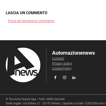
LASCIA UN COMMENTO
Entra per lasciare un commento
Automazionenews
Contatti
Privacy policy
Cookie Policy
© Tecniche Nuove Spa • Tutti i diritti riservati.
Sede legale: Via Eritrea 21 - 20157 Milano. Capitale sociale: 5.000.000 euro 