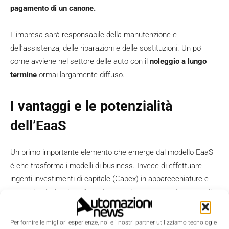
pagamento di un canone.
L’impresa sarà responsabile della manutenzione e
dell’assistenza, delle riparazioni e delle sostituzioni. Un po’
come avviene nel settore delle auto con il
noleggio a lungo
termine
ormai largamente diffuso.
I vantaggi e le potenzialità
dell’EaaS
Un primo importante elemento che emerge dal modello EaaS
è che trasforma i modelli di business. Invece di effettuare
ingenti investimenti di capitale (Capex) in apparecchiature e
macchinari, che dopo l’acquisto perdono progressivamente il
proprio valore, vengono
stipulati contratti di sottoscrizione a
medio o lungo termine,
tipicamente compresi nelle spese
Per fornire le migliori esperienze, noi e i nostri partner utilizziamo tecnologie