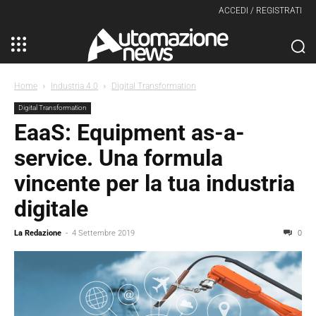
ACCEDI / REGISTRATI
Home
Industria 4.0
Digital Transformation
Digital Transformation
EaaS: Equipment as-a-
service. Una formula
vincente per la tua industria
digitale
La Redazione
-
4 Settembre 2019
0