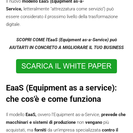
Il nuovo
modello EaaS (Equipment as-a-
Service,
letteralmente "attrezzatura come servizio") può
essere considerato il prossimo livello della trasformazione
digitale.
SCOPRI COME l'EaaS (Equipment as-a-Service)
può
AIUTARTI IN CONCRETO A MIGLIORARE IL TUO BUSINESS
EaaS (Equipment as a service):
che cos'è e come funziona
Il modello
EaaS,
ovvero l’Equipment as-a-Service,
prevede che
macchinari e sistemi di produzione
non
vengano
più
acquistati, ma
forniti
da un’impresa specializzata
contro il