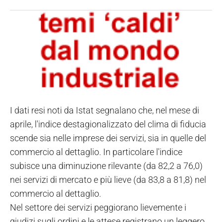
I dati resi noti da Istat segnalano che, nel mese di
aprile, l'indice destagionalizzato del clima di fiducia
scende sia nelle imprese dei servizi, sia in quelle del
commercio al dettaglio. In particolare l'indice
subisce una diminuzione rilevante (da 82,2 a 76,0)
nei servizi di mercato e più lieve (da 83,8 a 81,8) nel
commercio al dettaglio.
Nel settore dei servizi peggiorano lievemente i
giudizi sugli ordini e le attese registrano un leggero