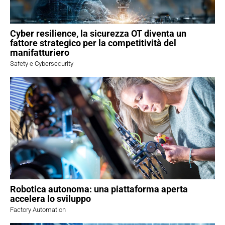
Cyber resilience, la sicurezza OT diventa un
fattore strategico per la competitività del
manifatturiero
Safety e Cybersecurity
Robotica autonoma: una piattaforma aperta
accelera lo sviluppo
Factory Automation