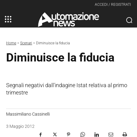
ACCEDI / REGISTRATI
Home
Scenari
Diminuisce la fiducia
Diminuisce la fiducia
Segnali negativi dall'indagine Istat relativa al primo
trimestre
Massimiliano Cassinelli
3 Maggio 2012