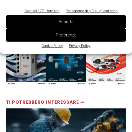
Gestisci 1771 fornitori
Per saperne di più su questi scopi
Accetta
LEGGI LA RIVISTA ⇢
Preferenze
Cookie Policy
Privacy Policy
TI POTREBBERO INTERESSARE ⇢