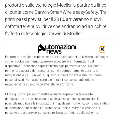
prodotti e sulle tecnologie Moeller, a partire da linee
di punta come Darwin-SmartWire e easySafety. Tra i
primi passi previsti per il 2010, arriveranno nuovi
softstarter e nuovi drive che andranno ad arricchire
l'offerta di tecnologie Darwin di Moeller.
Per fornire le migliori esperienze, noi e i nostri partner utilizziamo tecnologie
come i cookie per memorizzare e/o accedere alle informazioni del
dispositivo. Il consenso a queste tecnologie permetterà a noi e ai nostri
partner di elaborare dati personali come il comportamento durante la
navigazione o gli ID univoci su questo sito e di mostrare annunci (non)
personalizzati. Non acconsentire o ritirare il consenso può influire
negativamente su alcune caratteristiche e funzioni.
Clicca qui sotto per acconsentire a quanto sopra o per fare scelte
dettagliate. Le tue scelte saranno applicate solamente a questo sito. È
possibile modificare le impostazioni in qualsiasi momento, compreso il ritiro
del consenso, utilizzando i pulsanti della Cookie Policy o cliccando sul
pulsante di gestione del consenso nella parte inferiore dello schermo.