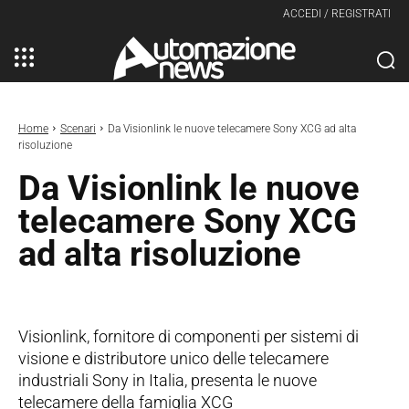
ACCEDI / REGISTRATI
Home
Scenari
Da Visionlink le nuove telecamere Sony XCG ad alta
risoluzione
Da Visionlink le nuove
telecamere Sony XCG
ad alta risoluzione
Visionlink, fornitore di componenti per sistemi di
visione e distributore unico delle telecamere
industriali Sony in Italia, presenta le nuove
telecamere della famiglia XCG