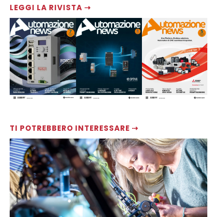
LEGGI LA RIVISTA ⇢
TI POTREBBERO INTERESSARE ⇢