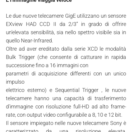
Le due nuove telecamere GigE utilizzano un sensore
EXview HAD CCD II da 2/3” in grado di offrire
un'elevata sensibilità, sia nello spettro visibile sia in
quello Near-Infrared.
Oltre ad aver ereditato dalla serie XCD le modalità
Bulk Trigger (che consente di catturare in rapida
successione fino a 16 immagini con
parametri di acquisizione differenti con un unico
impulso
elettrico esterno) e Sequential Trigger , le nuove
telecamere hanno una capacità di trasferimento
d'immagine con risoluzione full-HD ad alto frame-
rate, con output video configurabile a 8, 10 e 12 bit.
Il sensore impiegato nelle nuove telecamere Sony è
caratterizzato da una risoluzione elevata,