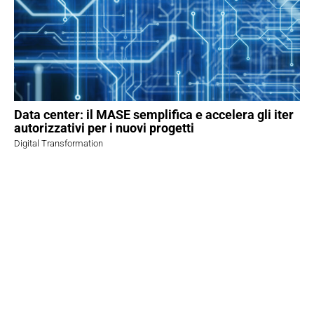
Data center: il MASE semplifica e accelera gli iter
autorizzativi per i nuovi progetti
Digital Transformation