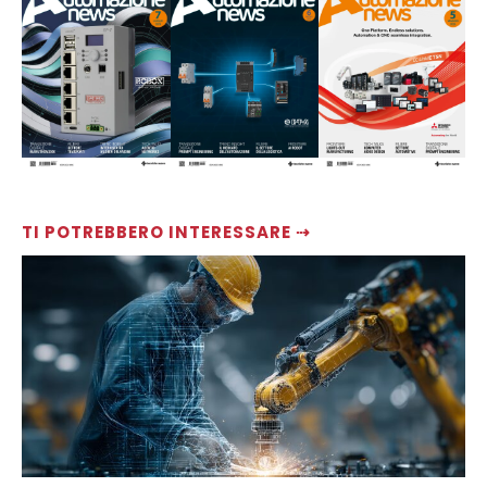
TI POTREBBERO INTERESSARE ⇢