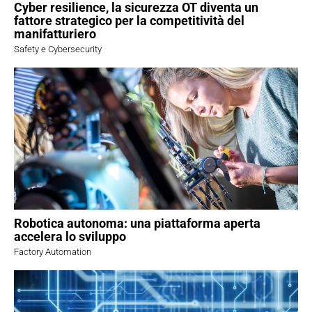
Cyber resilience, la sicurezza OT diventa un
fattore strategico per la competitività del
manifatturiero
Safety e Cybersecurity
Robotica autonoma: una piattaforma aperta
accelera lo sviluppo
Factory Automation