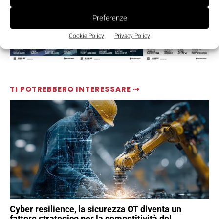
Preferenze
Cookie Policy
Privacy Policy
TI POTREBBERO INTERESSARE ⇢
Cyber resilience, la sicurezza OT diventa un
fattore strategico per la competitività del