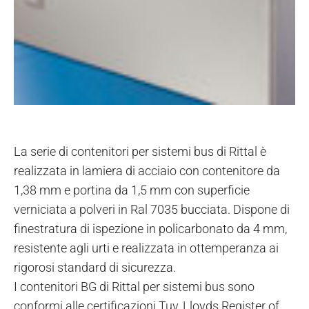
La serie di contenitori per sistemi bus di Rittal è
realizzata in lamiera di acciaio con contenitore da
1,38 mm e portina da 1,5 mm con superficie
verniciata a polveri in Ral 7035 bucciata. Dispone di
finestratura di ispezione in policarbonato da 4 mm,
resistente agli urti e realizzata in ottemperanza ai
rigorosi standard di sicurezza.
I contenitori BG di Rittal per sistemi bus sono
conformi alle certificazioni Tuv, Lloyds Register of