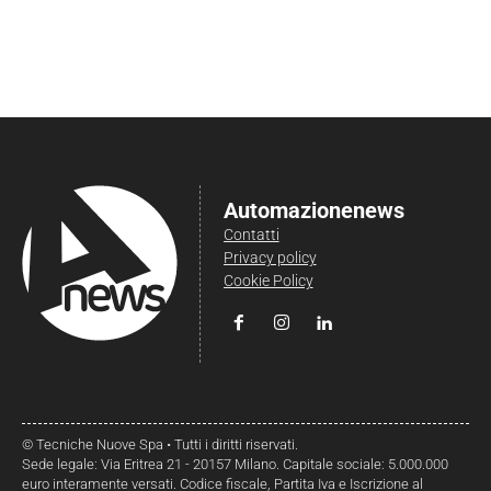
Automazionenews
Contatti
Privacy policy
Cookie Policy
© Tecniche Nuove Spa • Tutti i diritti riservati.
Sede legale: Via Eritrea 21 - 20157 Milano. Capitale sociale: 5.000.000
euro interamente versati. Codice fiscale, Partita Iva e Iscrizione al