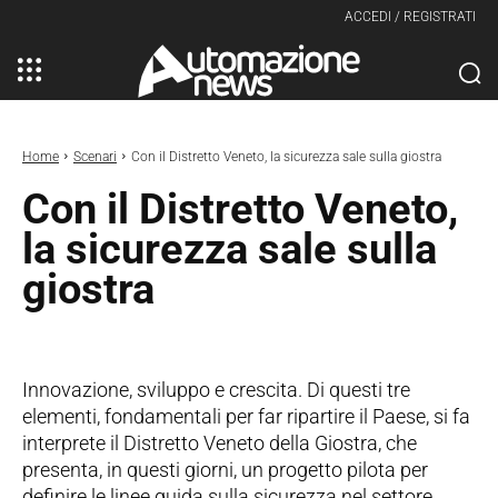
ACCEDI / REGISTRATI
Home
Scenari
Con il Distretto Veneto, la sicurezza sale sulla giostra
Con il Distretto Veneto,
la sicurezza sale sulla
giostra
Innovazione, sviluppo e crescita. Di questi tre
elementi, fondamentali per far ripartire il Paese, si fa
interprete il Distretto Veneto della Giostra, che
presenta, in questi giorni, un progetto pilota per
definire le linee guida sulla sicurezza nel settore