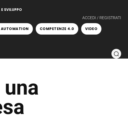
 E SVILUPPO
ACCEDI / REGISTRATI
 AUTOMATION
COMPETENZE 4.0
VIDEO
 una
esa