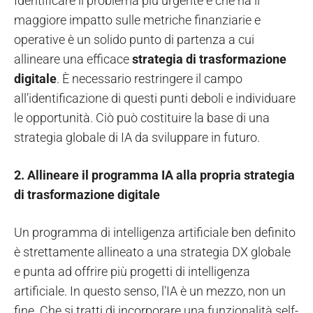
Identificare il problema più urgente e che ha il
maggiore impatto sulle metriche finanziarie e
operative è un solido punto di partenza a cui
allineare una efficace
strategia di trasformazione
digitale
. È necessario restringere il campo
all’identificazione di questi punti deboli e individuare
le opportunità. Ciò può costituire la base di una
strategia globale di IA da sviluppare in futuro.
2. Allineare il programma IA alla propria strategia
di trasformazione digitale
Un programma di intelligenza artificiale ben definito
è strettamente allineato a una strategia DX globale
e punta ad offrire più progetti di intelligenza
artificiale. In questo senso, l'IA è un mezzo, non un
fine. Che si tratti di incorporare una funzionalità self-