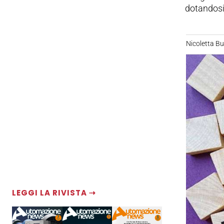
dotandosi
Nicoletta B
LEGGI LA RIVISTA ⇢