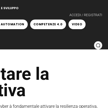
 E SVILUPPO
ACCEDI / REGISTRATI
 AUTOMATION
COMPETENZE 4.0
VIDEO
are la
tiva
cyber à fondamentale attivare la resilienza operativa,