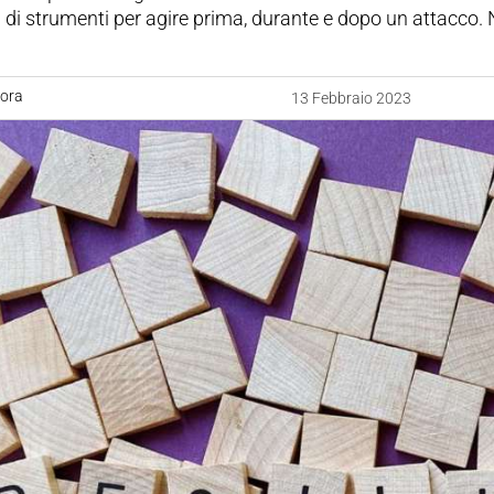
 di strumenti per agire prima, durante e dopo un attacco.
uora
13 Febbraio 2023