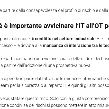
 partire dalla consapevolezza del profilo di rischio e dalla
 è importante avvicinare l’IT all’OT p
principali cause di
conflitto nel settore industriale
– e il 
cesso – è dovuta alla
mancanza di interazione tra le te
vi reparti non hanno una visione chiara delle sfide e dei flus
a partire dall’adozione di una prospettiva nuova.
ma dipende in parte dal fatto che le minacce informatiche
team per la sicurezza o al reparto IT e quindi gli altri pos
nvece, sfatare questo mito. Solo con la giusta comprensione
ione condivisa dei rischi si possono mettere in atto misure