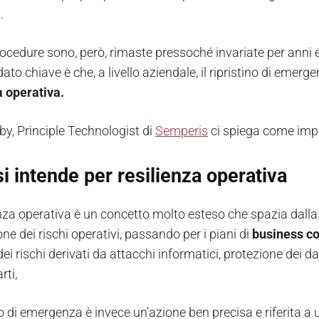
.
ocedure sono, però, rimaste pressoché invariate per anni 
l dato chiave è che, a livello aziendale, il ripristino di eme
a operativa.
y, Principle Technologist di
Semperis
ci spiega come impl
i intende per resilienza operativa
enza operativa è un concetto molto esteso che spazia dall
one dei rischi operativi, passando per i piani di
business co
ei rischi derivati da attacchi informatici, protezione dei dat
rti,
ino di emergenza è invece un’azione ben precisa e riferita a 