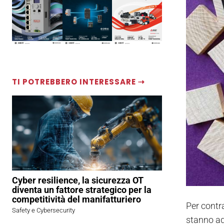
TI POTREBBERO INTERESSARE ⇢
Cyber resilience, la sicurezza OT
diventa un fattore strategico per la
competitività del manifatturiero
Per contra
Safety e Cybersecurity
stanno ad