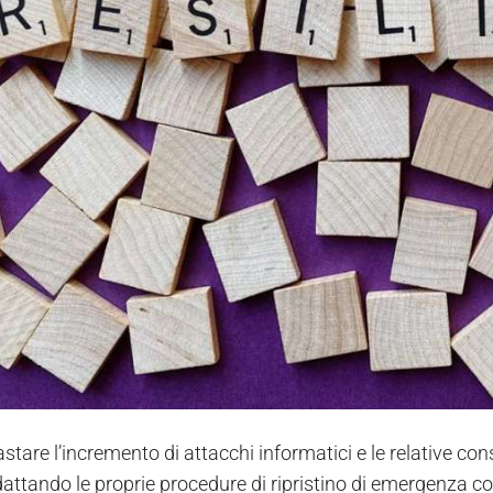
stare l’incremento di attacchi informatici e le relative co
attando le proprie procedure di ripristino di emergenza co