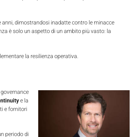
e anni, dimostrandosi inadatte contro le minacce
rgenza è solo un aspetto di un ambito più vasto: la
ementare la resilienza operativa.
a governance
ntinuity
e la
i e fornitori
un periodo di