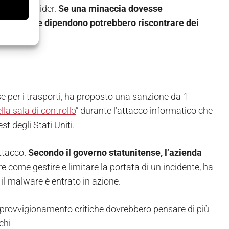
tner e provider.
Se una minaccia dovesse
ende che ne dipendono potrebbero riscontrare dei
e per i trasporti, ha proposto una sanzione da 1
ella sala di controllo
” durante l’attacco informatico che
st degli Stati Uniti.
attacco.
Secondo il governo statunitense, l’azienda
are come gestire e limitare la portata di un incidente, ha
 il malware è entrato in azione.
pprovvigionamento critiche dovrebbero pensare di più
chi