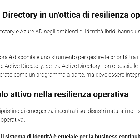
 Directory in un’ottica di resilienza 
ectory e Azure AD negli ambienti di identità ibridi hanno un
a.
ra è disponibile uno strumento per gestire le priorità tra i
 Active Directory. Senza Active Directory non è possibile far
erato come un programma a parte, ma deve essere integrat
lo attivo nella resilienza operativa
 ripristino di emergenza incentrati sui disastri naturali no
 operativa.
 il sistema di identità è cruciale per la business continui