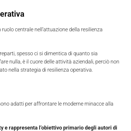
operativa
 ruolo centrale nell’attuazione della resilienza
 reparti, spesso ci si dimentica di quanto sia
e nulla, è il cuore delle attività aziendali, perciò non
o nella strategia di resilienza operativa.
n sono adatti per affrontare le moderne minacce alla
ty e rappresenta l’obiettivo primario degli autori di