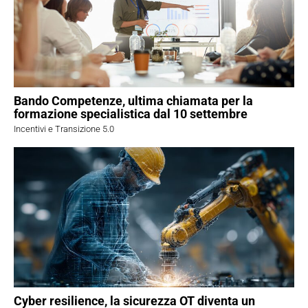
Bando Competenze, ultima chiamata per la
formazione specialistica dal 10 settembre
Incentivi e Transizione 5.0
Cyber resilience, la sicurezza OT diventa un