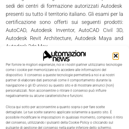
sedi dei centri di formazione autorizzati Autodesk
presenti su tutto il territorio italiano. Gli esami per la
certificazione sono offerti sui seguenti prodotti:
AutoCAD, Autodesk Inventor, AutoCAD Civil 3D,
Autodesk Revit Architecture, Autodesk Maya and
Autodesk 3ds Max.
Per fornire le migliori esperienze, noi e i nostri partner utilizziamo tecnologie
come i cookie per memorizzare e/o accedere alle informazioni del
dispositivo. Il consenso a queste tecnologie permetterà a noi e ai nostri
partner di elaborare dati personali come il comportamento durante la
navigazione o gli ID univoci su questo sito e di mostrare annunci (non)
personalizzati. Non acconsentire o ritirare il consenso può influire
negativamente su alcune caratteristiche e funzioni.
Clicca qui sotto per acconsentire a quanto sopra o per fare scelte
dettagliate. Le tue scelte saranno applicate solamente a questo sito. È
possibile modificare le impostazioni in qualsiasi momento, compreso il ritiro
del consenso, utilizzando i pulsanti della Cookie Policy o cliccando sul
pulsante di gestione del consenso nella parte inferiore dello schermo.