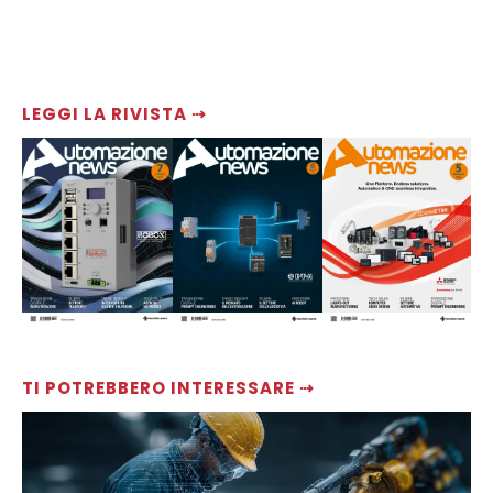
LEGGI LA RIVISTA ⇢
TI POTREBBERO INTERESSARE ⇢