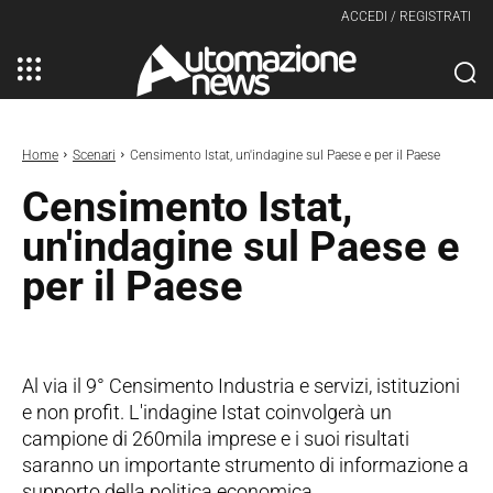
ACCEDI / REGISTRATI
Home
Scenari
Censimento Istat, un'indagine sul Paese e per il Paese
Censimento Istat,
un'indagine sul Paese e
per il Paese
Al via il 9° Censimento Industria e servizi, istituzioni
e non profit. L'indagine Istat coinvolgerà un
campione di 260mila imprese e i suoi risultati
saranno un importante strumento di informazione a
supporto della politica economica