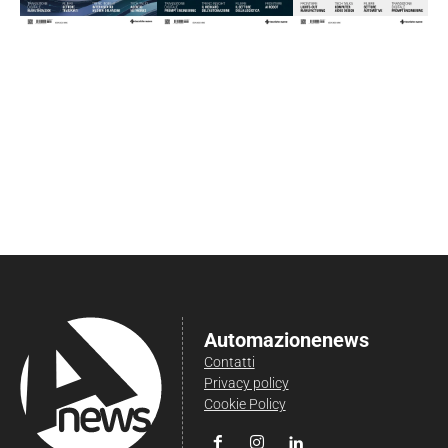
Automazionenews
Contatti
Privacy policy
Cookie Policy