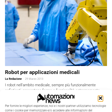
Robot per applicazioni medicali
La Redazione
-
29 Marzo 2013
I robot nell’ambito medicale, sempre più funzionalmente
sofisticati, presentano forme e funzionalità estremamente
varie, si potrebbe dire tante quante sono le branche della
medicina. I...
Per fornire le migliori esperienze, noi e i nostri partner utilizziamo tecnologie
come i cookie per memorizzare e/o accedere alle informazioni del