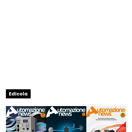
Edicola