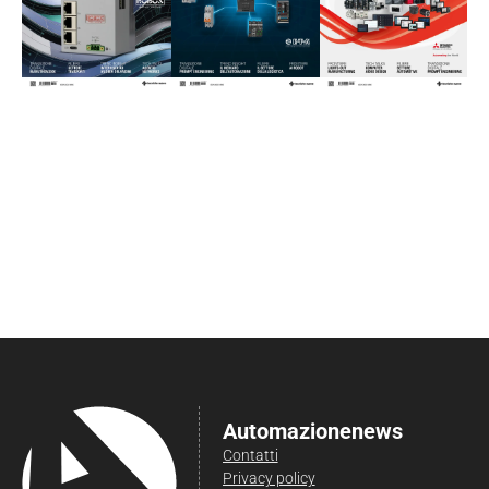
Automazionenews
Contatti
Privacy policy