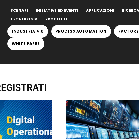
SCENARI
INIZIATIVE ED EVENTI
APPLICAZIONI
RICERCA
TECNOLOGIA
PRODOTTI
INDUSTRIA 4.0
PROCESS AUTOMATION
FACTORY
WHITE PAPER
REGISTRATI